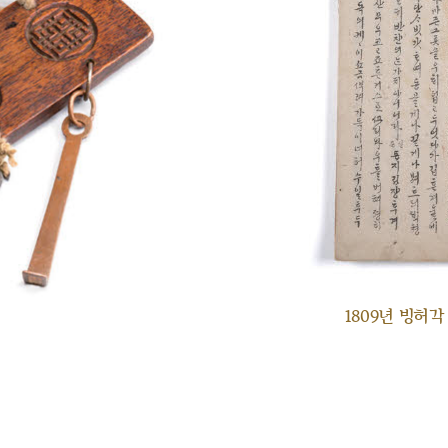
1809년 빙허