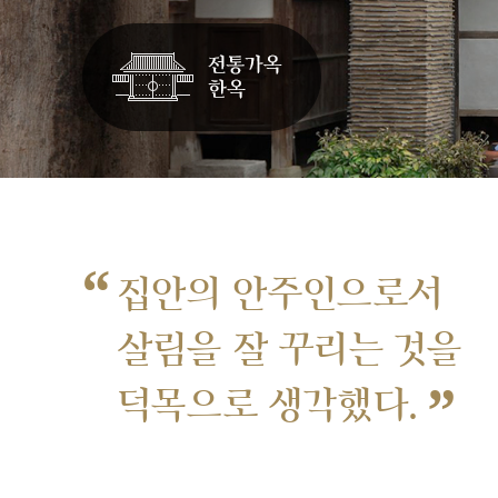
“
집안의 안주인으로서
살림을 잘 꾸리는 것을
”
덕목으로 생각했다.