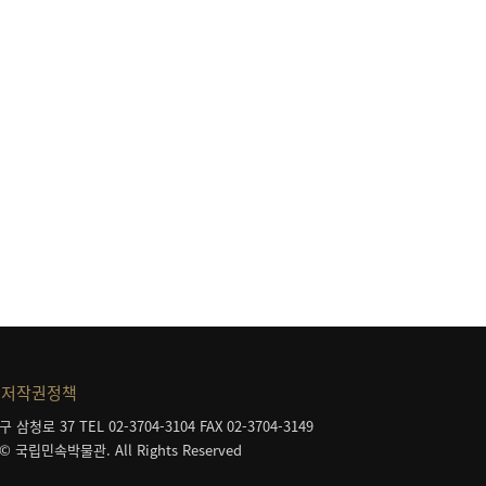
저작권정책
구 삼청로 37
TEL 02-3704-3104
FAX 02-3704-3149
 © 국립민속박물관. All Rights Reserved