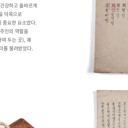
 건강하고 올바르게
을 덕목으로
 중요한 요소였다.
안주인의 역할을
 두는 곳), 궤
러미를 물려받았다.