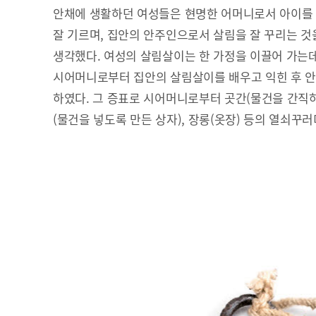
안채에 생활하던 여성들은 현명한 어머니로서 아이를
잘 기르며, 집안의 안주인으로서 살림을 잘 꾸리는 것
생각했다. 여성의 살림살이는 한 가정을 이끌어 가는데
시어머니로부터 집안의 살림살이를 배우고 익힌 후 
하였다. 그 증표로 시어머니로부터 곳간(물건을 간직하여
(물건을 넣도록 만든 상자), 장롱(옷장) 등의 열쇠꾸