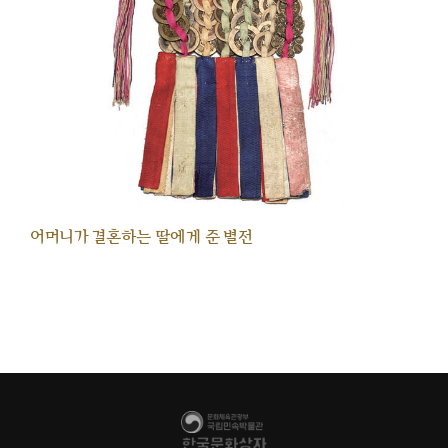
어머니가 결혼하는 딸에게 준 별전