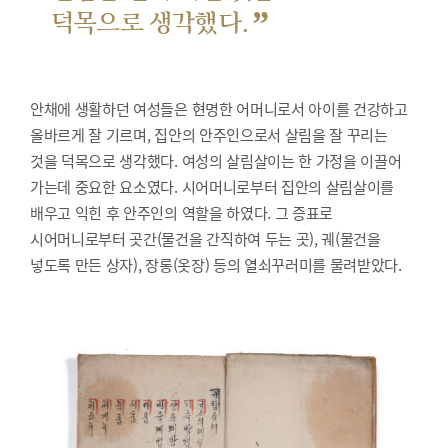
”
덕목으로 생각했다.
안채에 생활하던 여성들은 현명한 어머니로서 아이를 건강하고
올바르게 잘 기르며, 집안의 안주인으로서 살림을 잘 꾸리는
것을 덕목으로 생각했다. 여성의 살림살이는 한 가정을 이끌어
가는데 중요한 요소였다. 시어머니로부터 집안의 살림살이를
배우고 익힌 후 안주인의 역할을 하였다. 그 증표로
시어머니로부터 곳간(물건을 간직하여 두는 곳), 궤(물건을
넣도록 만든 상자), 장롱(옷장) 등의 열쇠꾸러미를 물려받았다.