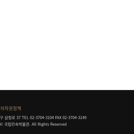
저작권정책
구 삼청로 37
TEL 02-3704-3104
FAX 02-3704-3149
 © 국립민속박물관. All Rights Reserved