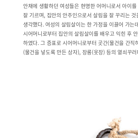
안채에 생활하던 여성들은 현명한 어머니로서 아이를
잘 기르며, 집안의 안주인으로서 살림을 잘 꾸리는 것
생각했다. 여성의 살림살이는 한 가정을 이끌어 가는데
시어머니로부터 집안의 살림살이를 배우고 익힌 후 
하였다. 그 증표로 시어머니로부터 곳간(물건을 간직하여
(물건을 넣도록 만든 상자), 장롱(옷장) 등의 열쇠꾸