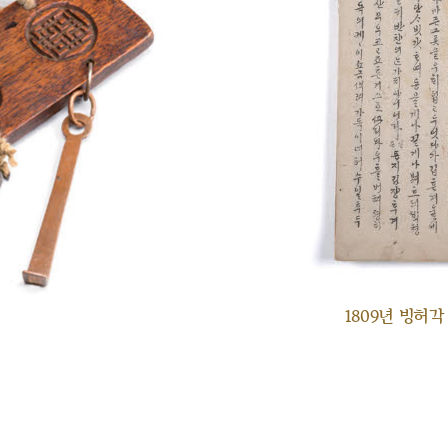
1809년 빙허