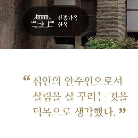
“
집안의 안주인으로서
살림을 잘 꾸리는 것을
”
덕목으로 생각했다.