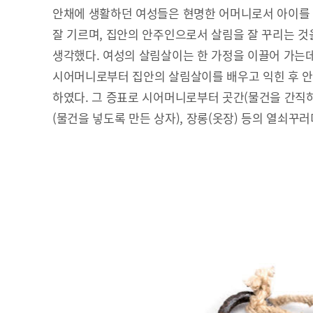
안채에 생활하던 여성들은 현명한 어머니로서 아이를
잘 기르며, 집안의 안주인으로서 살림을 잘 꾸리는 것
생각했다. 여성의 살림살이는 한 가정을 이끌어 가는데
시어머니로부터 집안의 살림살이를 배우고 익힌 후 
하였다. 그 증표로 시어머니로부터 곳간(물건을 간직하여
(물건을 넣도록 만든 상자), 장롱(옷장) 등의 열쇠꾸