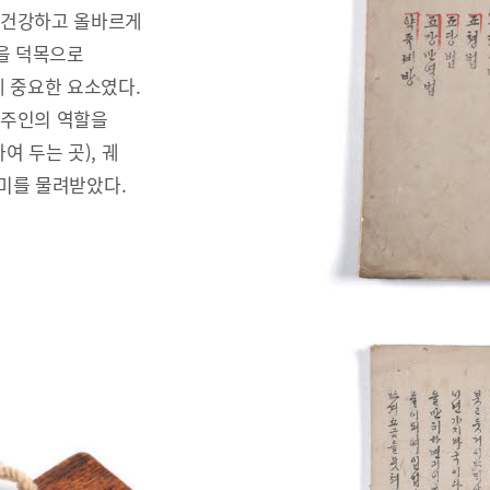
 건강하고 올바르게
을 덕목으로
 중요한 요소였다.
안주인의 역할을
 두는 곳), 궤
러미를 물려받았다.