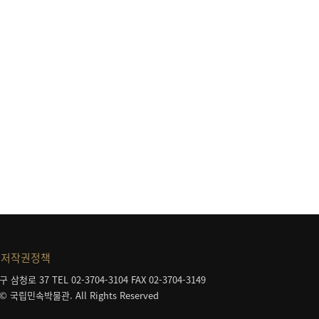
저작권정책
구 삼청로 37
TEL 02-3704-3104
FAX 02-3704-3149
 © 국립민속박물관. All Rights Reserved