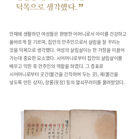
”
덕목으로 생각했다.
안채에 생활하던 여성들은 현명한 어머니로서 아이를 건강하고
올바르게 잘 기르며, 집안의 안주인으로서 살림을 잘 꾸리는
것을 덕목으로 생각했다. 여성의 살림살이는 한 가정을 이끌어
가는데 중요한 요소였다. 시어머니로부터 집안의 살림살이를
배우고 익힌 후 안주인의 역할을 하였다. 그 증표로
시어머니로부터 곳간(물건을 간직하여 두는 곳), 궤(물건을
넣도록 만든 상자), 장롱(옷장) 등의 열쇠꾸러미를 물려받았다.