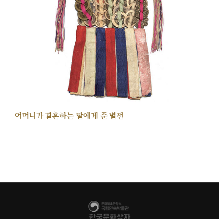
어머니가 결혼하는 딸에게 준 별전