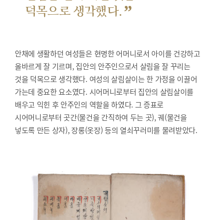
”
덕목으로 생각했다.
안채에 생활하던 여성들은 현명한 어머니로서 아이를 건강하고
올바르게 잘 기르며, 집안의 안주인으로서 살림을 잘 꾸리는
것을 덕목으로 생각했다. 여성의 살림살이는 한 가정을 이끌어
가는데 중요한 요소였다. 시어머니로부터 집안의 살림살이를
배우고 익힌 후 안주인의 역할을 하였다. 그 증표로
시어머니로부터 곳간(물건을 간직하여 두는 곳), 궤(물건을
넣도록 만든 상자), 장롱(옷장) 등의 열쇠꾸러미를 물려받았다.