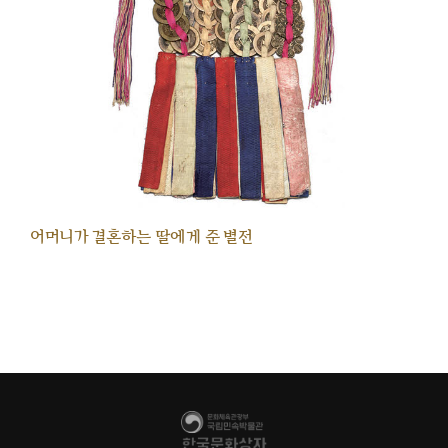
어머니가 결혼하는 딸에게 준 별전