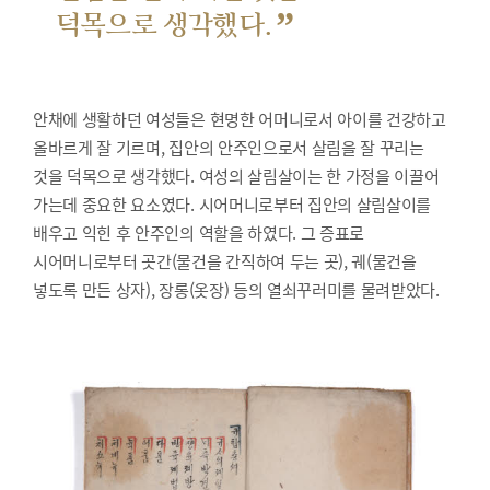
”
덕목으로 생각했다.
안채에 생활하던 여성들은 현명한 어머니로서 아이를 건강하고
올바르게 잘 기르며, 집안의 안주인으로서 살림을 잘 꾸리는
것을 덕목으로 생각했다. 여성의 살림살이는 한 가정을 이끌어
가는데 중요한 요소였다. 시어머니로부터 집안의 살림살이를
배우고 익힌 후 안주인의 역할을 하였다. 그 증표로
시어머니로부터 곳간(물건을 간직하여 두는 곳), 궤(물건을
넣도록 만든 상자), 장롱(옷장) 등의 열쇠꾸러미를 물려받았다.