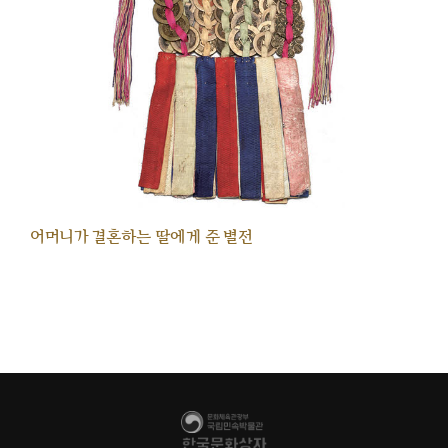
어머니가 결혼하는 딸에게 준 별전