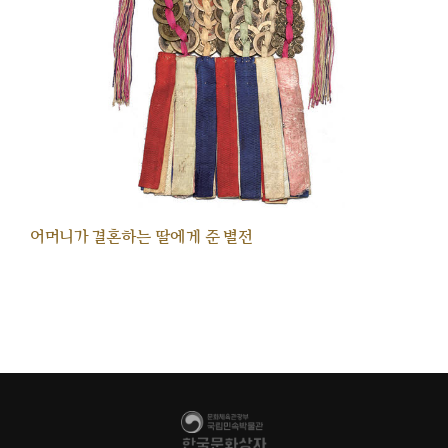
어머니가 결혼하는 딸에게 준 별전