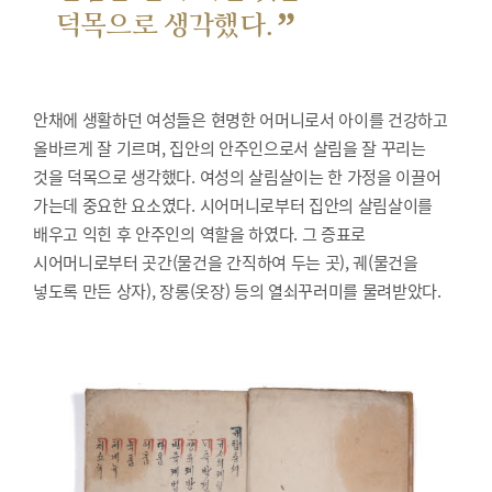
”
덕목으로 생각했다.
안채에 생활하던 여성들은 현명한 어머니로서 아이를 건강하고
올바르게 잘 기르며, 집안의 안주인으로서 살림을 잘 꾸리는
것을 덕목으로 생각했다. 여성의 살림살이는 한 가정을 이끌어
가는데 중요한 요소였다. 시어머니로부터 집안의 살림살이를
배우고 익힌 후 안주인의 역할을 하였다. 그 증표로
시어머니로부터 곳간(물건을 간직하여 두는 곳), 궤(물건을
넣도록 만든 상자), 장롱(옷장) 등의 열쇠꾸러미를 물려받았다.