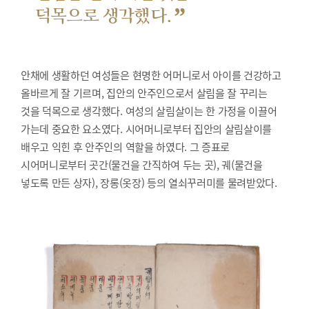
”
덕목으로 생각했다.
안채에 생활하던 여성들은 현명한 어머니로서 아이를 건강하고
올바르게 잘 기르며, 집안의 안주인으로서 살림을 잘 꾸리는
것을 덕목으로 생각했다. 여성의 살림살이는 한 가정을 이끌어
가는데 중요한 요소였다. 시어머니로부터 집안의 살림살이를
배우고 익힌 후 안주인의 역할을 하였다. 그 증표로
시어머니로부터 곳간(물건을 간직하여 두는 곳), 궤(물건을
넣도록 만든 상자), 장롱(옷장) 등의 열쇠꾸러미를 물려받았다.