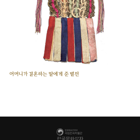
어머니가 결혼하는 딸에게 준 별전