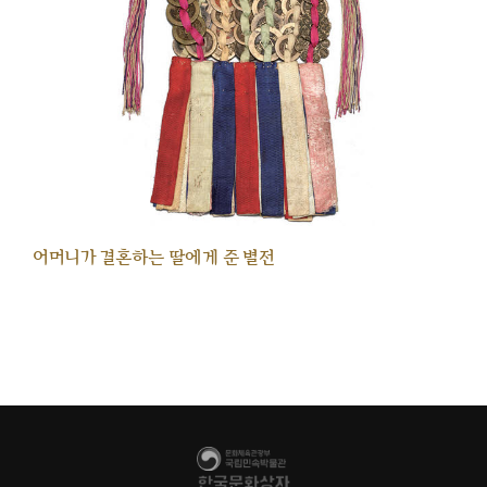
어머니가 결혼하는 딸에게 준 별전