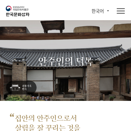
한국어
안주인의 덕목
“
집안의 안주인으로서
살림을 잘 꾸리는 것을