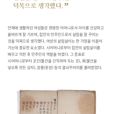
”
덕목으로 생각했다.
안채에 생활하던 여성들은 현명한 어머니로서 아이를 건강하고
올바르게 잘 기르며, 집안의 안주인으로서 살림을 잘 꾸리는
것을 덕목으로 생각했다. 여성의 살림살이는 한 가정을 이끌어
가는데 중요한 요소였다. 시어머니로부터 집안의 살림살이를
배우고 익힌 후 안주인의 역할을 하였다. 그 증표로
시어머니로부터 곳간(물건을 간직하여 두는 곳), 궤(물건을
넣도록 만든 상자), 장롱(옷장) 등의 열쇠꾸러미를 물려받았다.