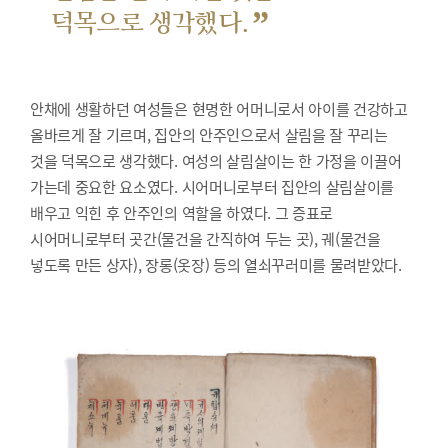
”
덕목으로 생각했다.
안채에 생활하던 여성들은 현명한 어머니로서 아이를 건강하고
올바르게 잘 기르며, 집안의 안주인으로서 살림을 잘 꾸리는
것을 덕목으로 생각했다. 여성의 살림살이는 한 가정을 이끌어
가는데 중요한 요소였다. 시어머니로부터 집안의 살림살이를
배우고 익힌 후 안주인의 역할을 하였다. 그 증표로
시어머니로부터 곳간(물건을 간직하여 두는 곳), 궤(물건을
넣도록 만든 상자), 장롱(옷장) 등의 열쇠꾸러미를 물려받았다.