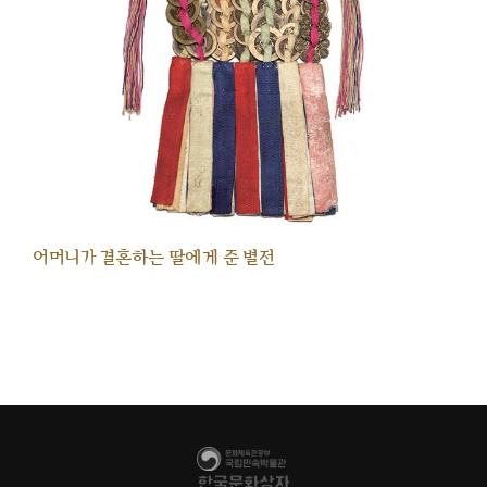
어머니가 결혼하는 딸에게 준 별전