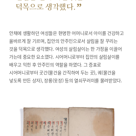
”
덕목으로 생각했다.
안채에 생활하던 여성들은 현명한 어머니로서 아이를 건강하고
올바르게 잘 기르며, 집안의 안주인으로서 살림을 잘 꾸리는
것을 덕목으로 생각했다. 여성의 살림살이는 한 가정을 이끌어
가는데 중요한 요소였다. 시어머니로부터 집안의 살림살이를
배우고 익힌 후 안주인의 역할을 하였다. 그 증표로
시어머니로부터 곳간(물건을 간직하여 두는 곳), 궤(물건을
넣도록 만든 상자), 장롱(옷장) 등의 열쇠꾸러미를 물려받았다.