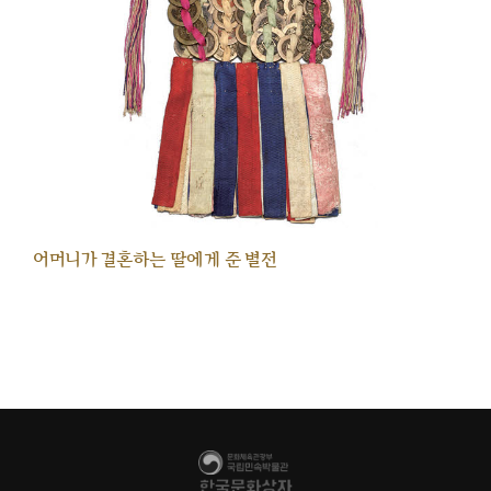
어머니가 결혼하는 딸에게 준 별전