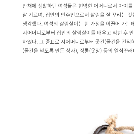
안채에 생활하던 여성들은 현명한 어머니로서 아이를
잘 기르며, 집안의 안주인으로서 살림을 잘 꾸리는 것
생각했다. 여성의 살림살이는 한 가정을 이끌어 가는데
시어머니로부터 집안의 살림살이를 배우고 익힌 후 
하였다. 그 증표로 시어머니로부터 곳간(물건을 간직하여
(물건을 넣도록 만든 상자), 장롱(옷장) 등의 열쇠꾸