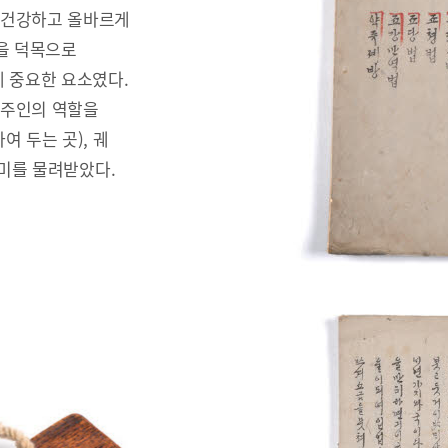
 건강하고 올바르게
을 덕목으로
 중요한 요소였다.
안주인의 역할을
 두는 곳), 궤
러미를 물려받았다.