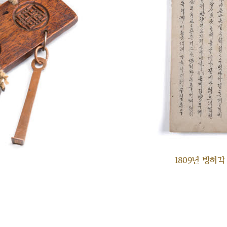
1809년 빙허