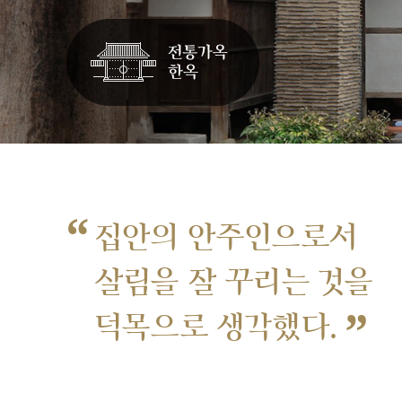
“
집안의 안주인으로서
살림을 잘 꾸리는 것을
”
덕목으로 생각했다.