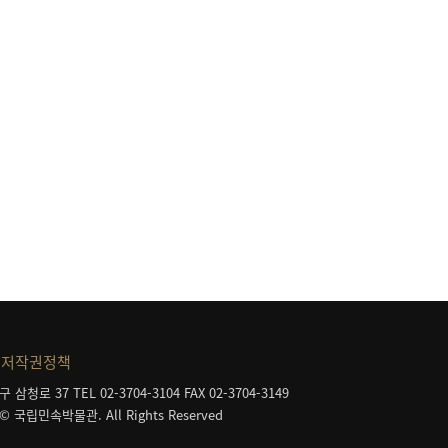
저작권정책
구 삼청로 37
TEL 02-3704-3104
FAX 02-3704-3149
 © 국립민속박물관. All Rights Reserved