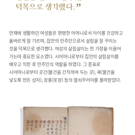
”
덕목으로 생각했다.
안채에 생활하던 여성들은 현명한 어머니로서 아이를 건강하고
올바르게 잘 기르며, 집안의 안주인으로서 살림을 잘 꾸리는
것을 덕목으로 생각했다. 여성의 살림살이는 한 가정을 이끌어
가는데 중요한 요소였다. 시어머니로부터 집안의 살림살이를
배우고 익힌 후 안주인의 역할을 하였다. 그 증표로
시어머니로부터 곳간(물건을 간직하여 두는 곳), 궤(물건을
넣도록 만든 상자), 장롱(옷장) 등의 열쇠꾸러미를 물려받았다.