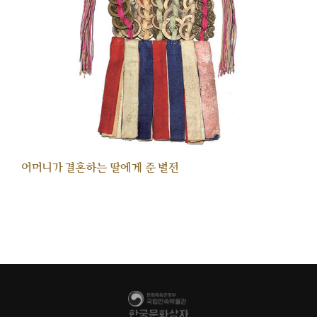
어머니가 결혼하는 딸에게 준 별전