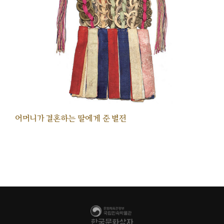
어머니가 결혼하는 딸에게 준 별전