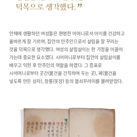
”
덕목으로 생각했다.
안채에 생활하던 여성들은 현명한 어머니로서 아이를 건강하고
올바르게 잘 기르며, 집안의 안주인으로서 살림을 잘 꾸리는
것을 덕목으로 생각했다. 여성의 살림살이는 한 가정을 이끌어
가는데 중요한 요소였다. 시어머니로부터 집안의 살림살이를
배우고 익힌 후 안주인의 역할을 하였다. 그 증표로
시어머니로부터 곳간(물건을 간직하여 두는 곳), 궤(물건을
넣도록 만든 상자), 장롱(옷장) 등의 열쇠꾸러미를 물려받았다.