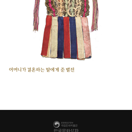
어머니가 결혼하는 딸에게 준 별전