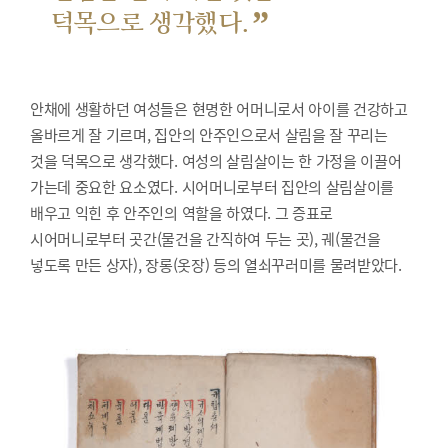
”
덕목으로 생각했다.
안채에 생활하던 여성들은 현명한 어머니로서 아이를 건강하고
올바르게 잘 기르며, 집안의 안주인으로서 살림을 잘 꾸리는
것을 덕목으로 생각했다. 여성의 살림살이는 한 가정을 이끌어
가는데 중요한 요소였다. 시어머니로부터 집안의 살림살이를
배우고 익힌 후 안주인의 역할을 하였다. 그 증표로
시어머니로부터 곳간(물건을 간직하여 두는 곳), 궤(물건을
넣도록 만든 상자), 장롱(옷장) 등의 열쇠꾸러미를 물려받았다.