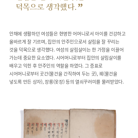
”
덕목으로 생각했다.
안채에 생활하던 여성들은 현명한 어머니로서 아이를 건강하고
올바르게 잘 기르며, 집안의 안주인으로서 살림을 잘 꾸리는
것을 덕목으로 생각했다. 여성의 살림살이는 한 가정을 이끌어
가는데 중요한 요소였다. 시어머니로부터 집안의 살림살이를
배우고 익힌 후 안주인의 역할을 하였다. 그 증표로
시어머니로부터 곳간(물건을 간직하여 두는 곳), 궤(물건을
넣도록 만든 상자), 장롱(옷장) 등의 열쇠꾸러미를 물려받았다.