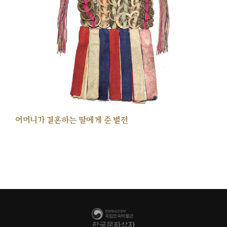
어머니가 결혼하는 딸에게 준 별전