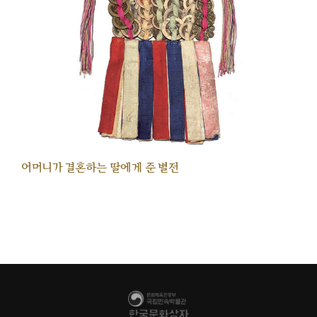
어머니가 결혼하는 딸에게 준 별전