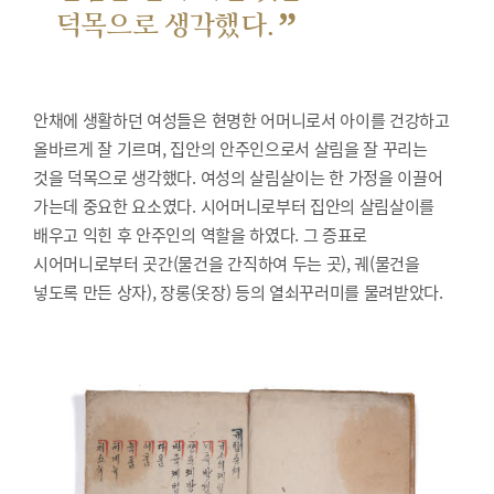
”
덕목으로 생각했다.
안채에 생활하던 여성들은 현명한 어머니로서 아이를 건강하고
올바르게 잘 기르며, 집안의 안주인으로서 살림을 잘 꾸리는
것을 덕목으로 생각했다. 여성의 살림살이는 한 가정을 이끌어
가는데 중요한 요소였다. 시어머니로부터 집안의 살림살이를
배우고 익힌 후 안주인의 역할을 하였다. 그 증표로
시어머니로부터 곳간(물건을 간직하여 두는 곳), 궤(물건을
넣도록 만든 상자), 장롱(옷장) 등의 열쇠꾸러미를 물려받았다.