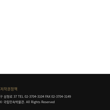
저작권정책
구 삼청로 37
TEL 02-3704-3104
FAX 02-3704-3149
 © 국립민속박물관. All Rights Reserved