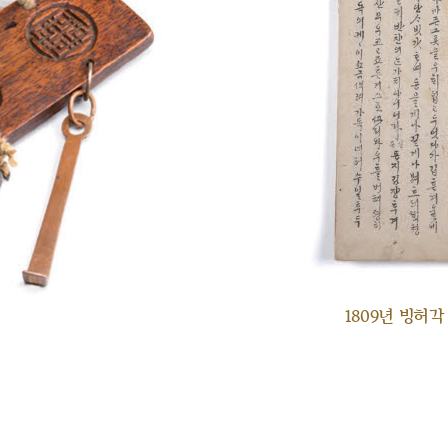
1809년 빙허