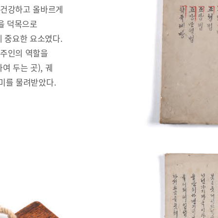
 건강하고 올바르게
을 덕목으로
 중요한 요소였다.
안주인의 역할을
 두는 곳), 궤
러미를 물려받았다.