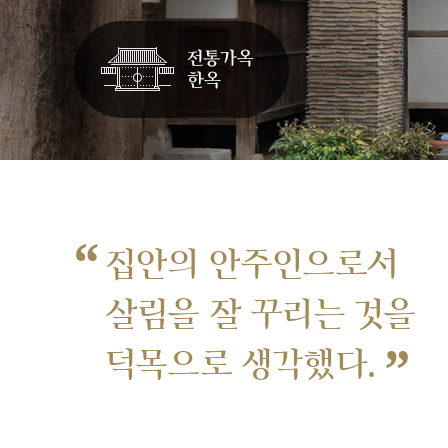
“
집안의 안주인으로서
살림을 잘 꾸리는 것을
”
덕목으로 생각했다.