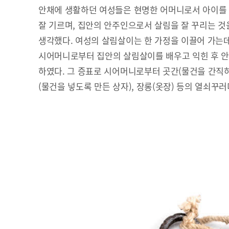
안채에 생활하던 여성들은 현명한 어머니로서 아이를
잘 기르며, 집안의 안주인으로서 살림을 잘 꾸리는 것
생각했다. 여성의 살림살이는 한 가정을 이끌어 가는데
시어머니로부터 집안의 살림살이를 배우고 익힌 후 
하였다. 그 증표로 시어머니로부터 곳간(물건을 간직하여
(물건을 넣도록 만든 상자), 장롱(옷장) 등의 열쇠꾸