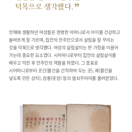
”
덕목으로 생각했다.
안채에 생활하던 여성들은 현명한 어머니로서 아이를 건강하고
올바르게 잘 기르며, 집안의 안주인으로서 살림을 잘 꾸리는
것을 덕목으로 생각했다. 여성의 살림살이는 한 가정을 이끌어
가는데 중요한 요소였다. 시어머니로부터 집안의 살림살이를
배우고 익힌 후 안주인의 역할을 하였다. 그 증표로
시어머니로부터 곳간(물건을 간직하여 두는 곳), 궤(물건을
넣도록 만든 상자), 장롱(옷장) 등의 열쇠꾸러미를 물려받았다.