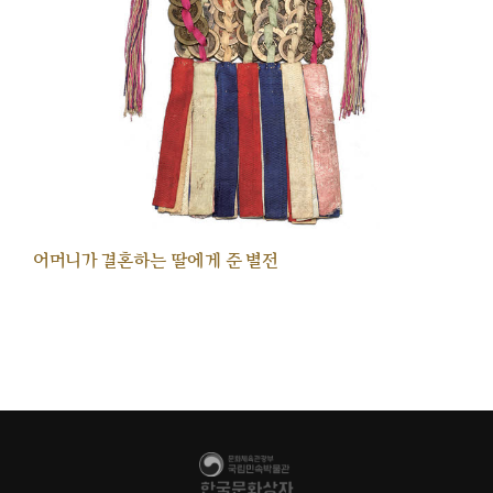
어머니가 결혼하는 딸에게 준 별전