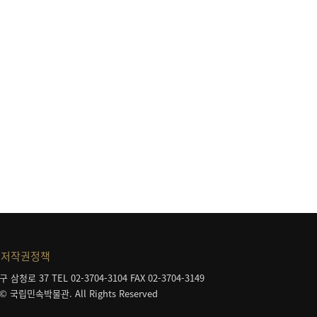
저작권정책
구 삼청로 37
TEL 02-3704-3104
FAX 02-3704-3149
 © 국립민속박물관. All Rights Reserved