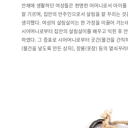
안채에 생활하던 여성들은 현명한 어머니로서 아이를
잘 기르며, 집안의 안주인으로서 살림을 잘 꾸리는 것
생각했다. 여성의 살림살이는 한 가정을 이끌어 가는데
시어머니로부터 집안의 살림살이를 배우고 익힌 후 
하였다. 그 증표로 시어머니로부터 곳간(물건을 간직하여
(물건을 넣도록 만든 상자), 장롱(옷장) 등의 열쇠꾸