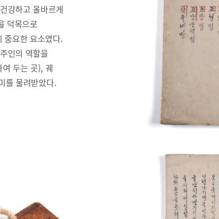
 건강하고 올바르게
을 덕목으로
 중요한 요소였다.
안주인의 역할을
 두는 곳), 궤
러미를 물려받았다.