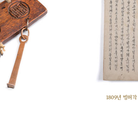
1809년 빙허