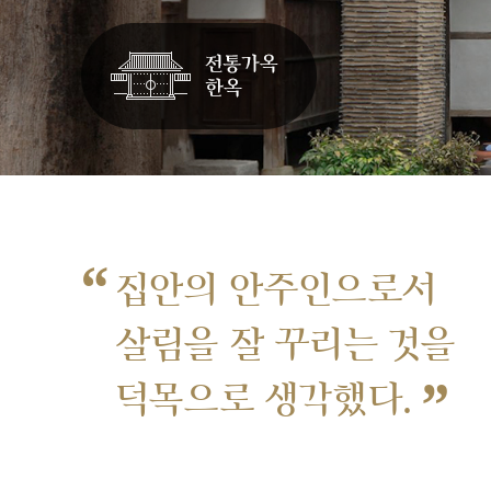
“
집안의 안주인으로서
살림을 잘 꾸리는 것을
”
덕목으로 생각했다.