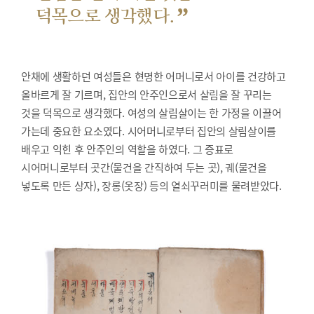
”
덕목으로 생각했다.
안채에 생활하던 여성들은 현명한 어머니로서 아이를 건강하고
올바르게 잘 기르며, 집안의 안주인으로서 살림을 잘 꾸리는
것을 덕목으로 생각했다. 여성의 살림살이는 한 가정을 이끌어
가는데 중요한 요소였다. 시어머니로부터 집안의 살림살이를
배우고 익힌 후 안주인의 역할을 하였다. 그 증표로
시어머니로부터 곳간(물건을 간직하여 두는 곳), 궤(물건을
넣도록 만든 상자), 장롱(옷장) 등의 열쇠꾸러미를 물려받았다.