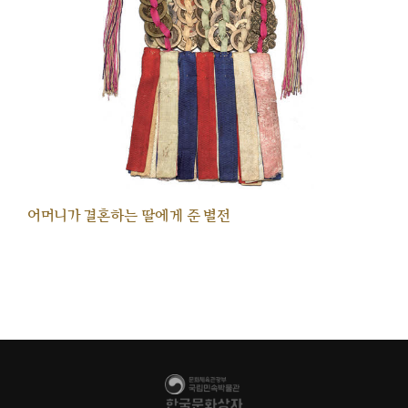
어머니가 결혼하는 딸에게 준 별전