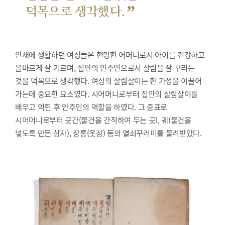
”
덕목으로 생각했다.
안채에 생활하던 여성들은 현명한 어머니로서 아이를 건강하고
올바르게 잘 기르며, 집안의 안주인으로서 살림을 잘 꾸리는
것을 덕목으로 생각했다. 여성의 살림살이는 한 가정을 이끌어
가는데 중요한 요소였다. 시어머니로부터 집안의 살림살이를
배우고 익힌 후 안주인의 역할을 하였다. 그 증표로
시어머니로부터 곳간(물건을 간직하여 두는 곳), 궤(물건을
넣도록 만든 상자), 장롱(옷장) 등의 열쇠꾸러미를 물려받았다.