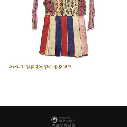
어머니가 결혼하는 딸에게 준 별전