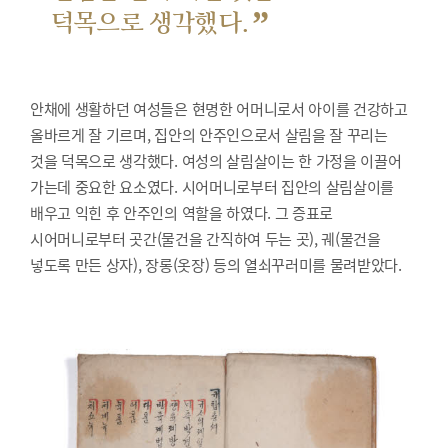
”
덕목으로 생각했다.
안채에 생활하던 여성들은 현명한 어머니로서 아이를 건강하고
올바르게 잘 기르며, 집안의 안주인으로서 살림을 잘 꾸리는
것을 덕목으로 생각했다. 여성의 살림살이는 한 가정을 이끌어
가는데 중요한 요소였다. 시어머니로부터 집안의 살림살이를
배우고 익힌 후 안주인의 역할을 하였다. 그 증표로
시어머니로부터 곳간(물건을 간직하여 두는 곳), 궤(물건을
넣도록 만든 상자), 장롱(옷장) 등의 열쇠꾸러미를 물려받았다.