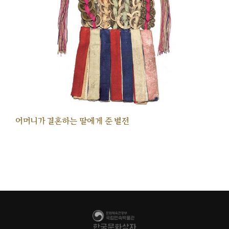
어머니가 결혼하는 딸에게 준 별전