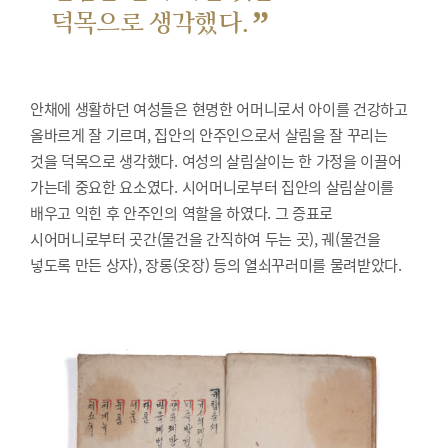
”
덕목으로 생각했다.
안채에 생활하던 여성들은 현명한 어머니로서 아이를 건강하고
올바르게 잘 기르며, 집안의 안주인으로서 살림을 잘 꾸리는
것을 덕목으로 생각했다. 여성의 살림살이는 한 가정을 이끌어
가는데 중요한 요소였다. 시어머니로부터 집안의 살림살이를
배우고 익힌 후 안주인의 역할을 하였다. 그 증표로
시어머니로부터 곳간(물건을 간직하여 두는 곳), 궤(물건을
넣도록 만든 상자), 장롱(옷장) 등의 열쇠꾸러미를 물려받았다.