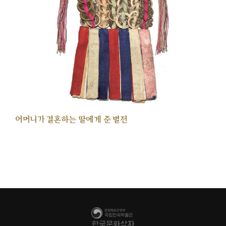
어머니가 결혼하는 딸에게 준 별전