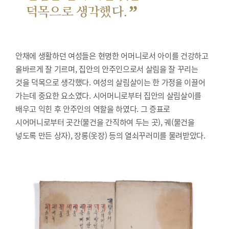
”
덕목으로 생각했다.
안채에 생활하던 여성들은 현명한 어머니로서 아이를 건강하고
올바르게 잘 기르며, 집안의 안주인으로서 살림을 잘 꾸리는
것을 덕목으로 생각했다. 여성의 살림살이는 한 가정을 이끌어
가는데 중요한 요소였다. 시어머니로부터 집안의 살림살이를
배우고 익힌 후 안주인의 역할을 하였다. 그 증표로
시어머니로부터 곳간(물건을 간직하여 두는 곳), 궤(물건을
넣도록 만든 상자), 장롱(옷장) 등의 열쇠꾸러미를 물려받았다.