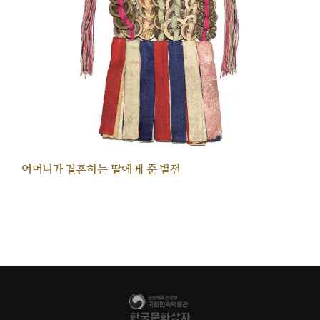
어머니가 결혼하는 딸에게 준 별전