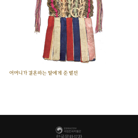
어머니가 결혼하는 딸에게 준 별전