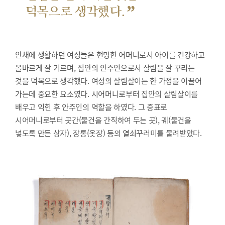
”
덕목으로 생각했다.
안채에 생활하던 여성들은 현명한 어머니로서 아이를 건강하고
올바르게 잘 기르며, 집안의 안주인으로서 살림을 잘 꾸리는
것을 덕목으로 생각했다. 여성의 살림살이는 한 가정을 이끌어
가는데 중요한 요소였다. 시어머니로부터 집안의 살림살이를
배우고 익힌 후 안주인의 역할을 하였다. 그 증표로
시어머니로부터 곳간(물건을 간직하여 두는 곳), 궤(물건을
넣도록 만든 상자), 장롱(옷장) 등의 열쇠꾸러미를 물려받았다.