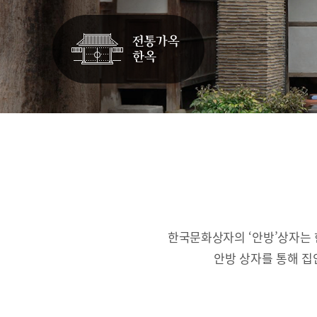
한국문화상자의 ‘안방’상자는 
안방 상자를 통해 집