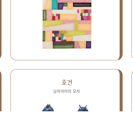
호건
남자아이의 모자