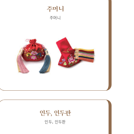
주머니
주머니
인두, 인두판
인두, 인두판