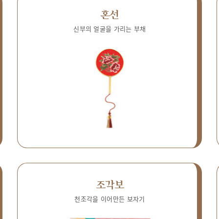
혼선
신부의 얼굴을 가리는 부채
조각보
천조각을 이어만든 보자기