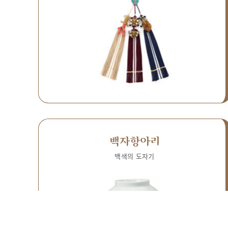
백자항아리
백색의 도자기