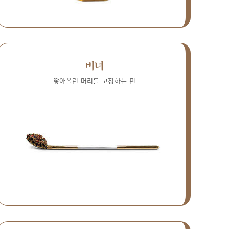
비녀
땋아올린 머리를 고정하는 핀