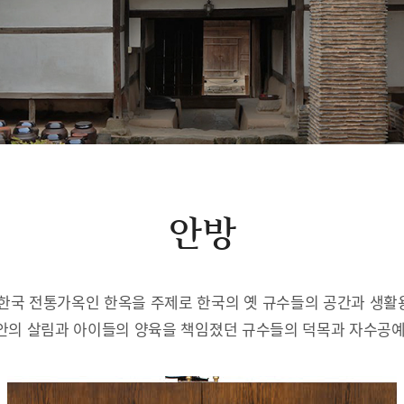
안방
한국 전통가옥인 한옥을 주제로 한국의 옛 규수들의 공간과 생
안의 살림과 아이들의 양육을 책임졌던 규수들의 덕목과 자수공예