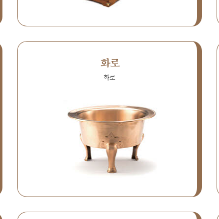
화로
화로