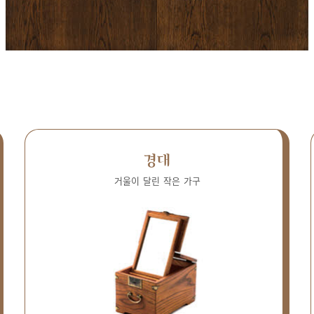
경대
거울이 달린 작은 가구