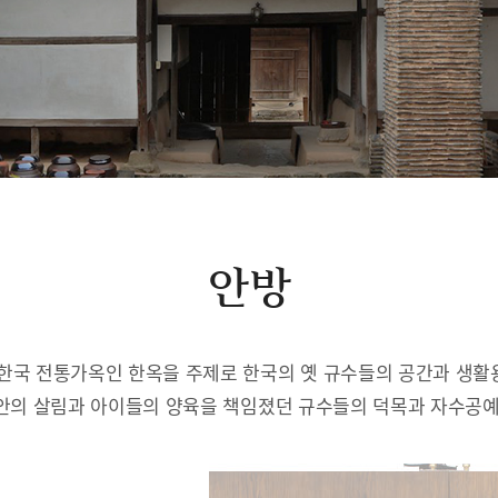
안방
한국 전통가옥인 한옥을 주제로 한국의 옛 규수들의 공간과 생
안의 살림과 아이들의 양육을 책임졌던 규수들의 덕목과 자수공예