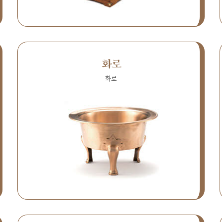
화로
화로