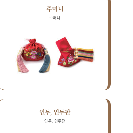
주머니
주머니
인두, 인두판
인두, 인두판