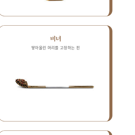
비녀
땋아올린 머리를 고정하는 핀