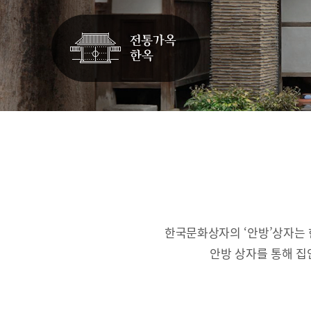
한국문화상자의 ‘안방’상자는 
안방 상자를 통해 집