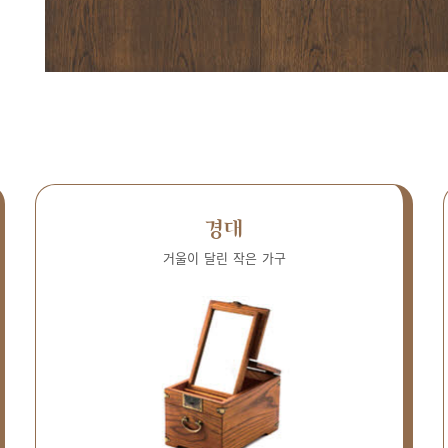
경대
거울이 달린 작은 가구