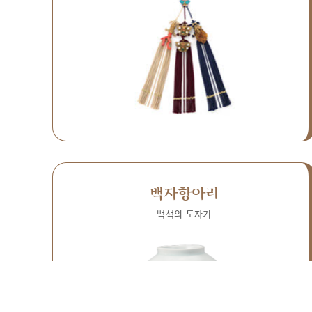
백자항아리
백색의 도자기