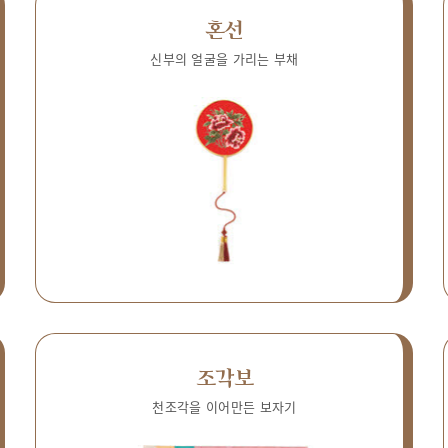
혼선
신부의 얼굴을 가리는 부채
조각보
천조각을 이어만든 보자기