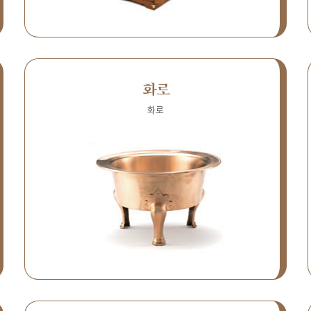
화로
화로