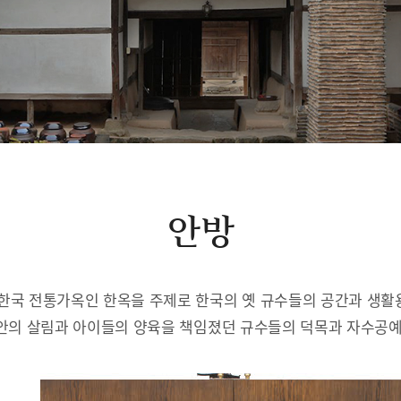
안방
한국 전통가옥인 한옥을 주제로 한국의 옛 규수들의 공간과 생
안의 살림과 아이들의 양육을 책임졌던 규수들의 덕목과 자수공예