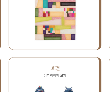
호건
남자아이의 모자