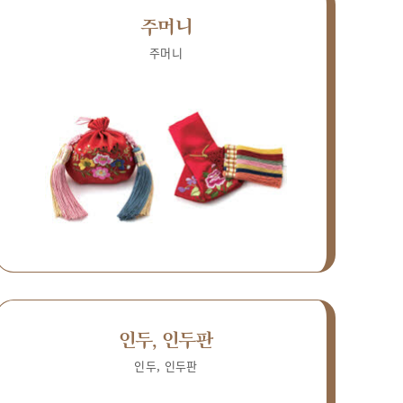
주머니
주머니
인두, 인두판
인두, 인두판