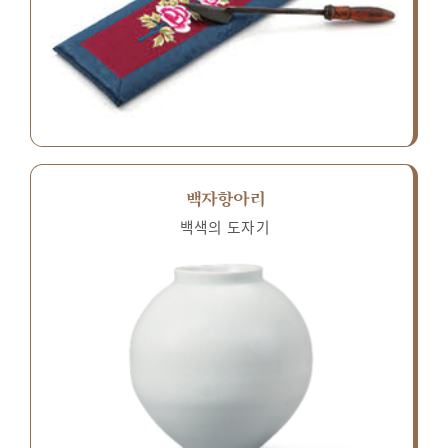
백자항아리
백색의 도자기