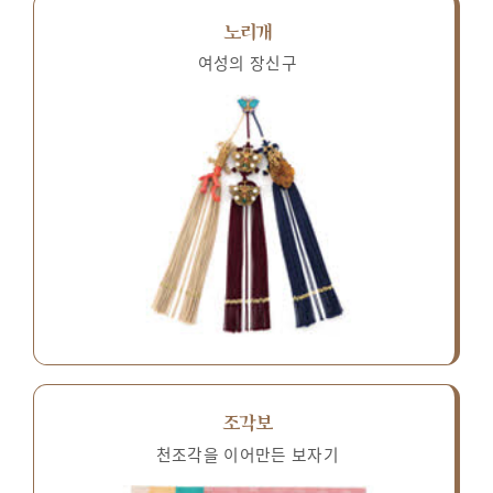
노리개
여성의 장신구
조각보
천조각을 이어만든 보자기