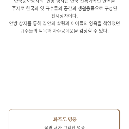
한국문화상자의 ‘안방’상자는 한국 전통가옥인 한옥을
주제로 한국의 옛 규수들의 공간과 생활용품으로 구성된
전시상자이다.
안방 상자를 통해 집안의 살림과 아이들의 양육을 책임졌던
규수들의 덕목과 자수공예품을 감상할 수 있다.
화조도 병풍
꽃과 새가 그려진 병풍