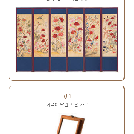
경대
거울이 달린 작은 가구