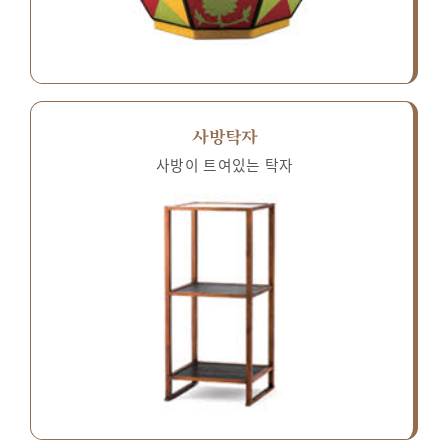
사방탁자
사방이 트여있는 탁자