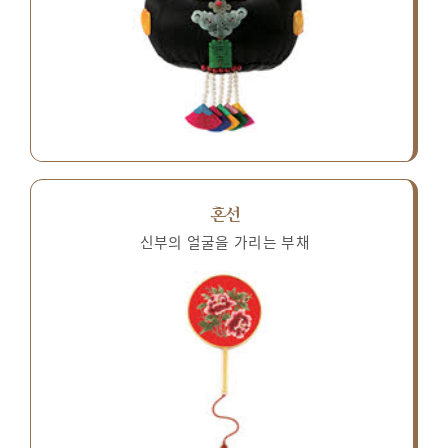
혼선
신부의 얼굴을 가리는 부채