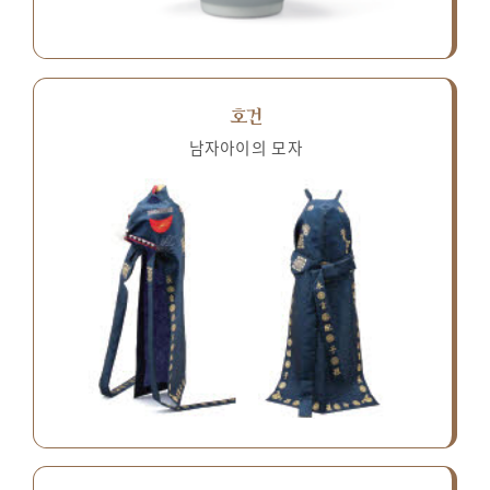
호건
남자아이의 모자