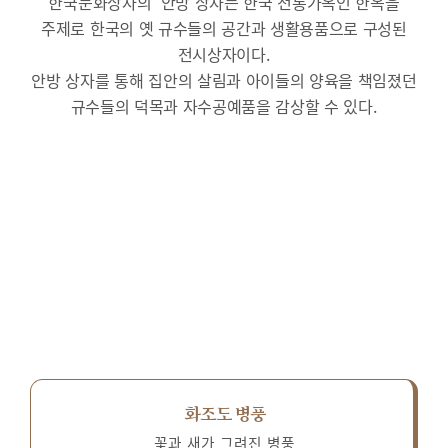
한국문화상자의 ‘안방’상자는 한국 전통가옥인 한옥을
주제로 한국의 옛 규수들의 공간과 생활용품으로 구성된
전시상자이다.
안방 상자를 통해 집안의 살림과 아이들의 양육을 책임졌던
규수들의 덕목과 자수공예품을 감상할 수 있다.
화조도 병풍
꽃과 새가 그려진 병풍