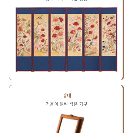
경대
거울이 달린 작은 가구