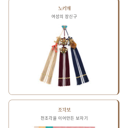
노리개
여성의 장신구
조각보
천조각을 이어만든 보자기