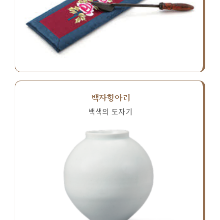
백자항아리
백색의 도자기