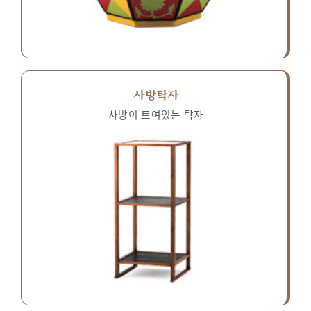
사방탁자
사방이 트여있는 탁자