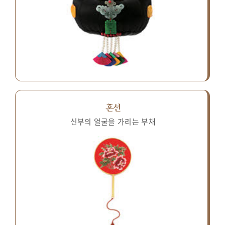
혼선
신부의 얼굴을 가리는 부채