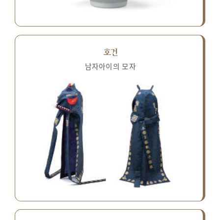
호건
남자아이의 모자