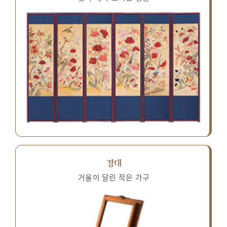
경대
거울이 달린 작은 가구