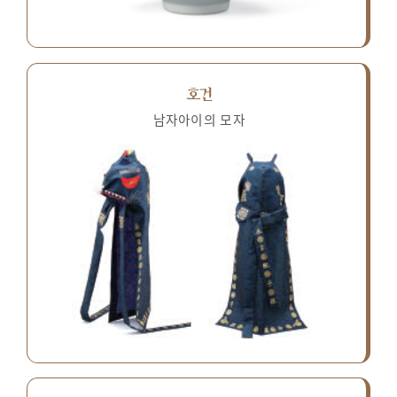
호건
남자아이의 모자