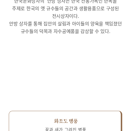
한국문화상자의 ‘안방’상자는 한국 전통가옥인 한옥을
주제로 한국의 옛 규수들의 공간과 생활용품으로 구성된
전시상자이다.
안방 상자를 통해 집안의 살림과 아이들의 양육을 책임졌던
규수들의 덕목과 자수공예품을 감상할 수 있다.
화조도 병풍
꽃과 새가 그려진 병풍