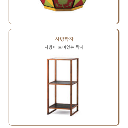
사방탁자
사방이 트여있는 탁자