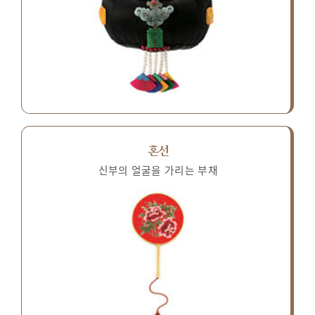
혼선
신부의 얼굴을 가리는 부채