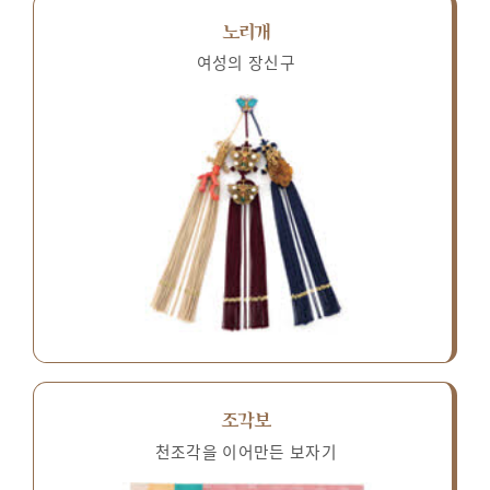
노리개
여성의 장신구
조각보
천조각을 이어만든 보자기