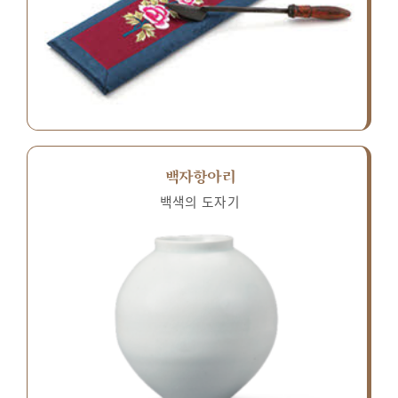
백자항아리
백색의 도자기