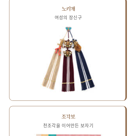
노리개
여성의 장신구
조각보
천조각을 이어만든 보자기