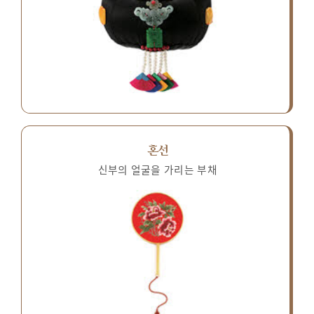
혼선
신부의 얼굴을 가리는 부채