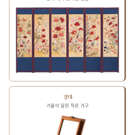
경대
거울이 달린 작은 가구