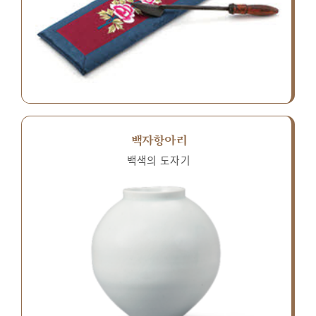
백자항아리
백색의 도자기