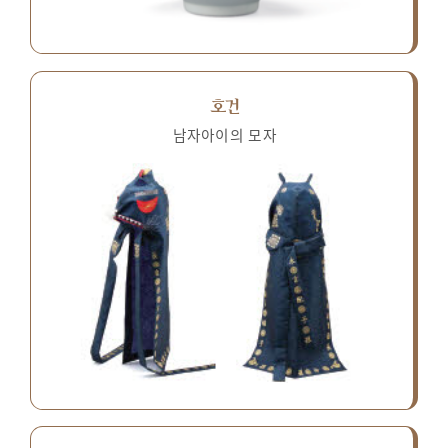
호건
남자아이의 모자