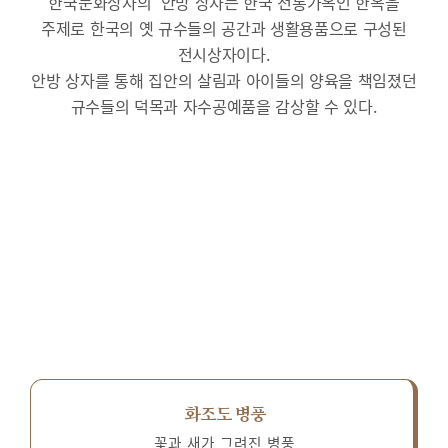
한국문화상자의 ‘안방’상자는 한국 전통가옥인 한옥을
주제로 한국의 옛 규수들의 공간과 생활용품으로 구성된
전시상자이다.
안방 상자를 통해 집안의 살림과 아이들의 양육을 책임졌던
규수들의 덕목과 자수공예품을 감상할 수 있다.
화조도 병풍
꽃과 새가 그려진 병풍