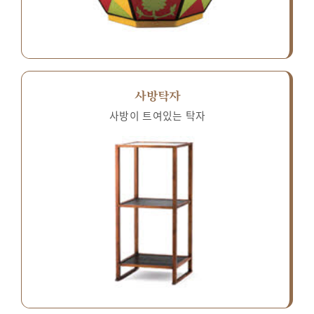
사방탁자
사방이 트여있는 탁자