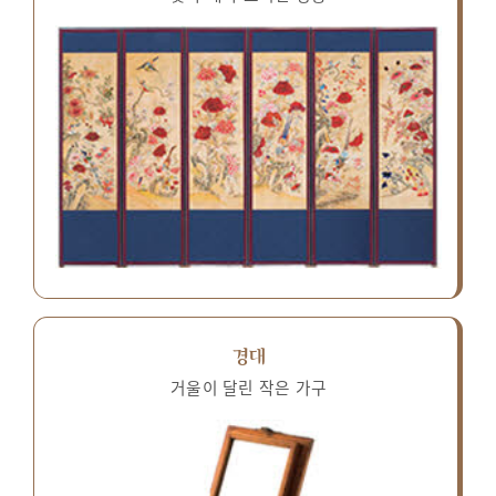
경대
거울이 달린 작은 가구