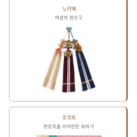
노리개
여성의 장신구
조각보
천조각을 이어만든 보자기