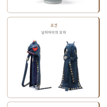
호건
남자아이의 모자