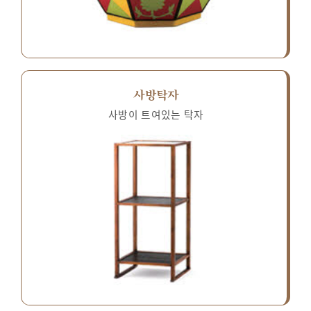
사방탁자
사방이 트여있는 탁자