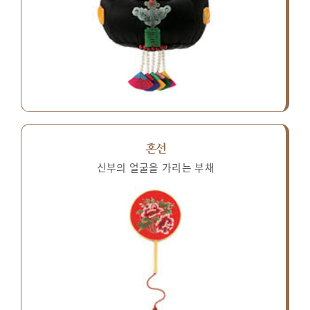
혼선
신부의 얼굴을 가리는 부채