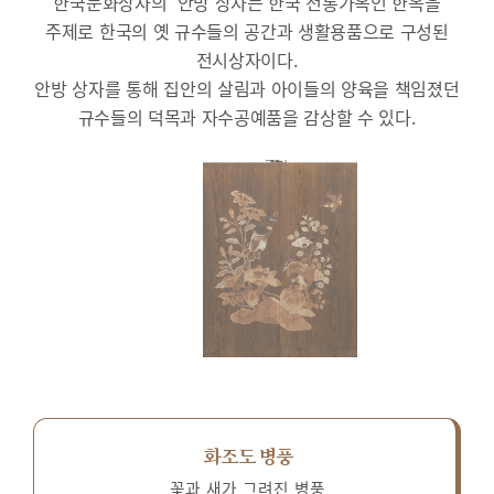
한국문화상자의 ‘안방’상자는 한국 전통가옥인 한옥을
주제로 한국의 옛 규수들의 공간과 생활용품으로 구성된
전시상자이다.
안방 상자를 통해 집안의 살림과 아이들의 양육을 책임졌던
규수들의 덕목과 자수공예품을 감상할 수 있다.
화조도 병풍
꽃과 새가 그려진 병풍