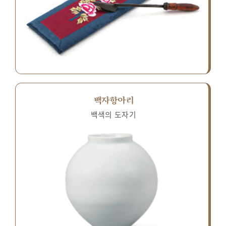
백자항아리
백색의 도자기