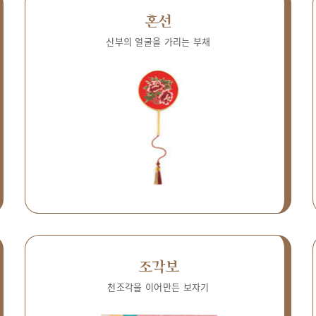
혼선
신부의 얼굴을 가리는 부채
조각보
천조각을 이어만든 보자기