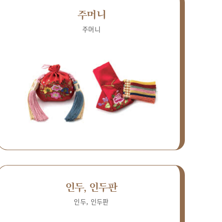
주머니
주머니
인두, 인두판
인두, 인두판