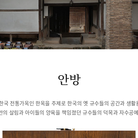
안방
한국 전통가옥인 한옥을 주제로 한국의 옛 규수들의 공간과 생
안의 살림과 아이들의 양육을 책임졌던 규수들의 덕목과 자수공예