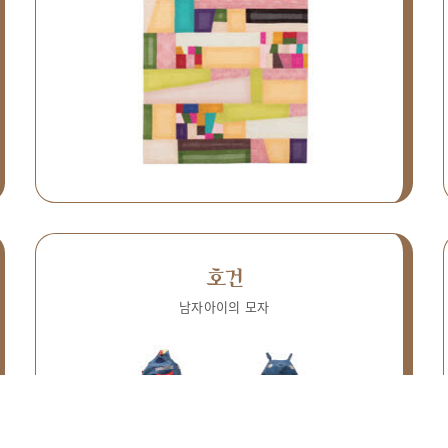
호건
남자아이의 모자