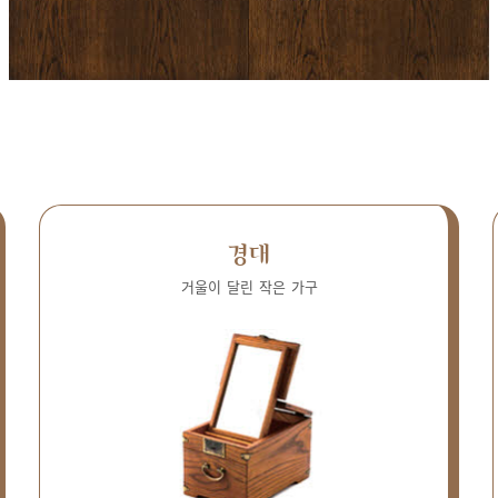
경대
거울이 달린 작은 가구