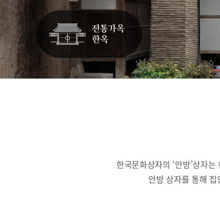
한국문화상자의 ‘안방’상자는 
안방 상자를 통해 집