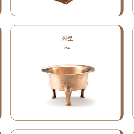
화로
화로