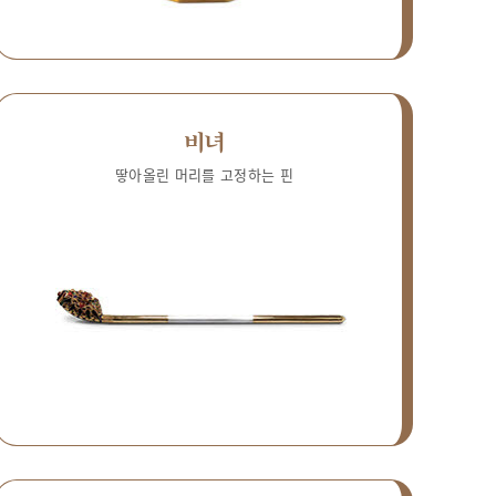
비녀
땋아올린 머리를 고정하는 핀