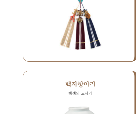
백자항아리
백색의 도자기