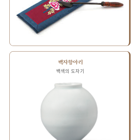
백자항아리
백색의 도자기