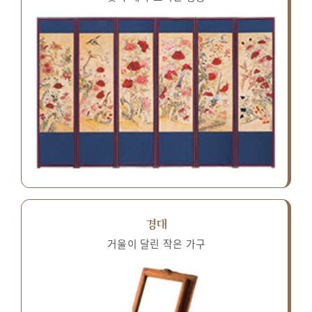
경대
거울이 달린 작은 가구