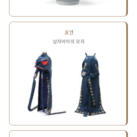
호건
남자아이의 모자