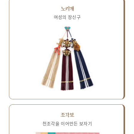
노리개
여성의 장신구
조각보
천조각을 이어만든 보자기