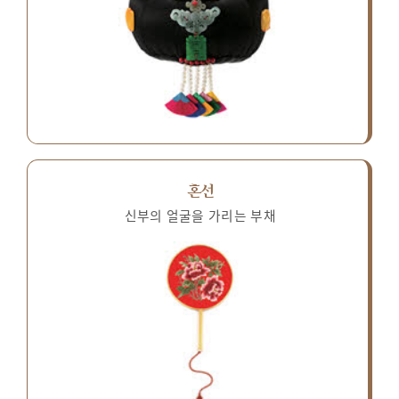
혼선
신부의 얼굴을 가리는 부채