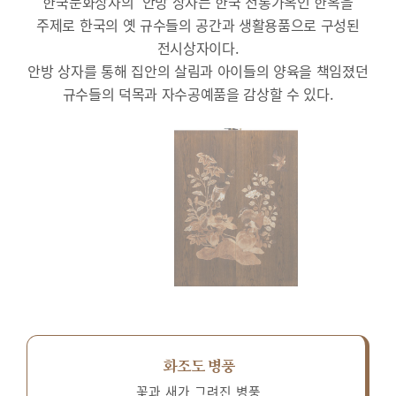
한국문화상자의 ‘안방’상자는 한국 전통가옥인 한옥을
주제로 한국의 옛 규수들의 공간과 생활용품으로 구성된
전시상자이다.
안방 상자를 통해 집안의 살림과 아이들의 양육을 책임졌던
규수들의 덕목과 자수공예품을 감상할 수 있다.
화조도 병풍
꽃과 새가 그려진 병풍