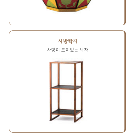
사방탁자
사방이 트여있는 탁자