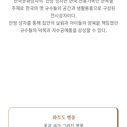
한국문화상자의 ‘안방’상자는 한국 전통가옥인 한옥을
주제로 한국의 옛 규수들의 공간과 생활용품으로 구성된
전시상자이다.
안방 상자를 통해 집안의 살림과 아이들의 양육을 책임졌던
규수들의 덕목과 자수공예품을 감상할 수 있다.
화조도 병풍
꽃과 새가 그려진 병풍