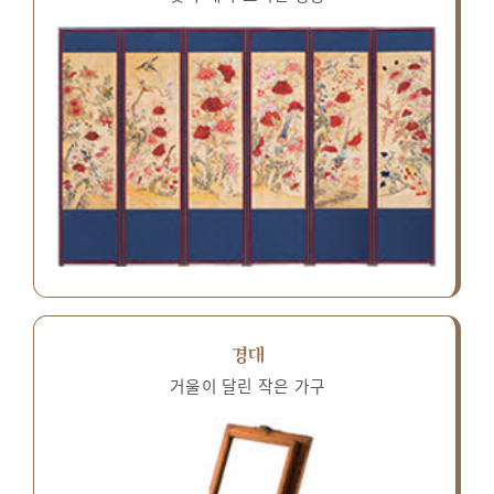
경대
거울이 달린 작은 가구