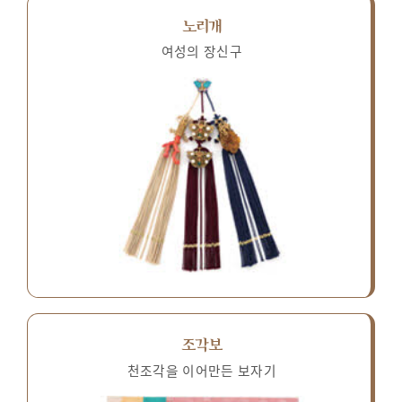
노리개
여성의 장신구
조각보
천조각을 이어만든 보자기