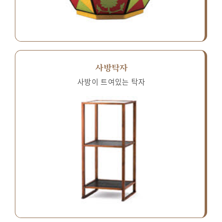
사방탁자
사방이 트여있는 탁자