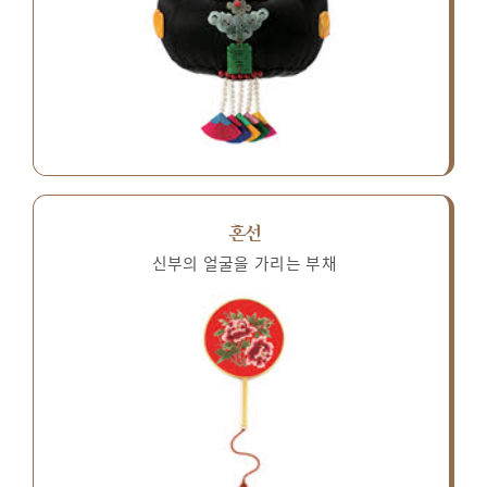
혼선
신부의 얼굴을 가리는 부채