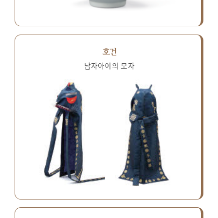
호건
남자아이의 모자