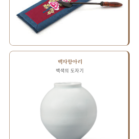
백자항아리
백색의 도자기