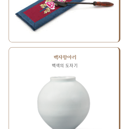
백자항아리
백색의 도자기