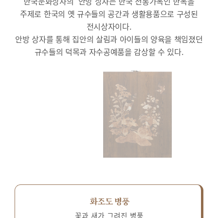
한국문화상자의 ‘안방’상자는 한국 전통가옥인 한옥을
주제로 한국의 옛 규수들의 공간과 생활용품으로 구성된
전시상자이다.
안방 상자를 통해 집안의 살림과 아이들의 양육을 책임졌던
규수들의 덕목과 자수공예품을 감상할 수 있다.
화조도 병풍
꽃과 새가 그려진 병풍