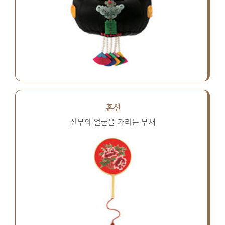
혼선
신부의 얼굴을 가리는 부채