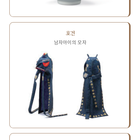
호건
남자아이의 모자