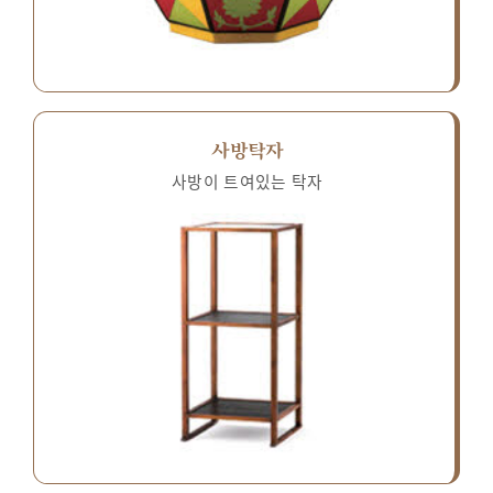
사방탁자
사방이 트여있는 탁자