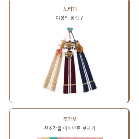
노리개
여성의 장신구
조각보
천조각을 이어만든 보자기