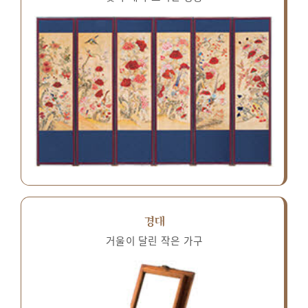
경대
거울이 달린 작은 가구