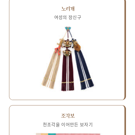
노리개
여성의 장신구
조각보
천조각을 이어만든 보자기