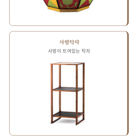
사방탁자
사방이 트여있는 탁자