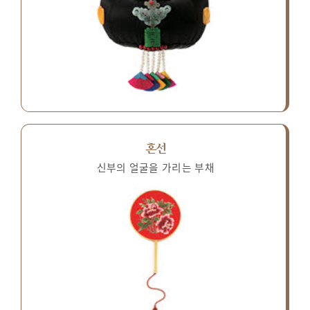
혼선
신부의 얼굴을 가리는 부채