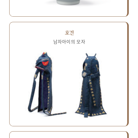
호건
남자아이의 모자