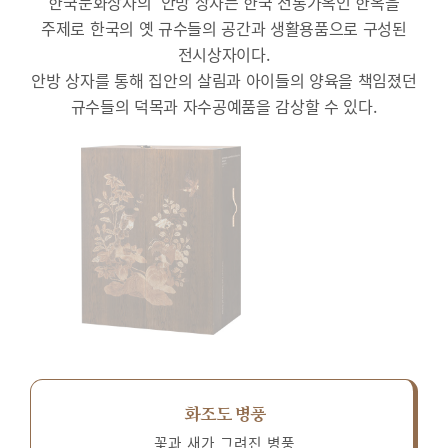
한국문화상자의 ‘안방’상자는 한국 전통가옥인 한옥을
주제로 한국의 옛 규수들의 공간과 생활용품으로 구성된
전시상자이다.
안방 상자를 통해 집안의 살림과 아이들의 양육을 책임졌던
규수들의 덕목과 자수공예품을 감상할 수 있다.
화조도 병풍
꽃과 새가 그려진 병풍