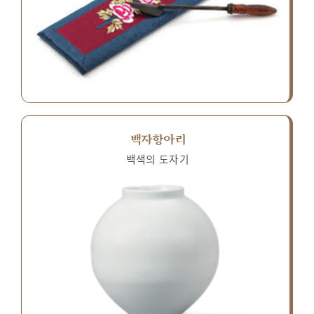
백자항아리
백색의 도자기