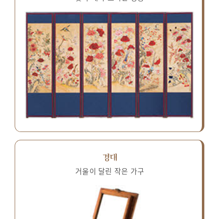
경대
거울이 달린 작은 가구