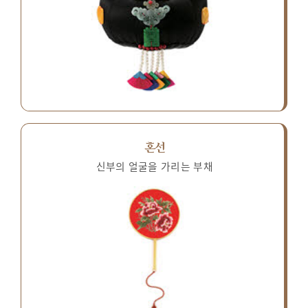
혼선
신부의 얼굴을 가리는 부채