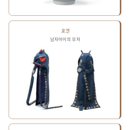
호건
남자아이의 모자