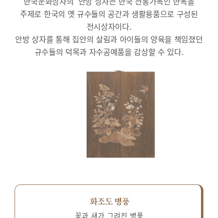
한국문화상자의 ‘안방’상자는 한국 전통가옥인 한옥을
주제로 한국의 옛 규수들의 공간과 생활용품으로 구성된
전시상자이다.
안방 상자를 통해 집안의 살림과 아이들의 양육을 책임졌던
규수들의 덕목과 자수공예품을 감상할 수 있다.
화조도 병풍
꽃과 새가 그려진 병풍