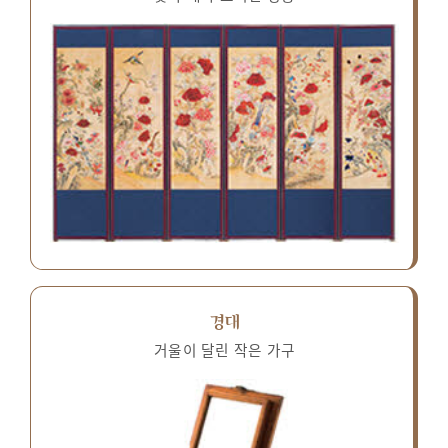
경대
거울이 달린 작은 가구