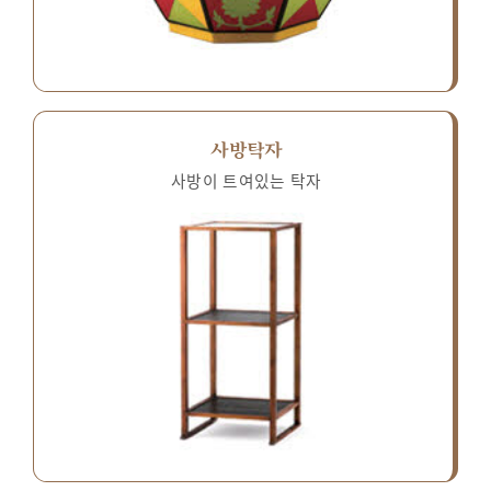
사방탁자
사방이 트여있는 탁자