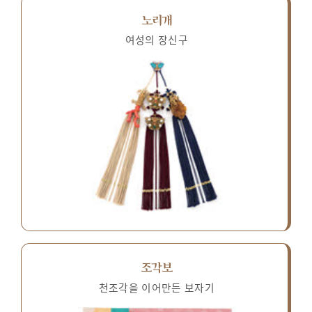
노리개
여성의 장신구
조각보
천조각을 이어만든 보자기