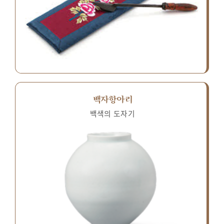
백자항아리
백색의 도자기