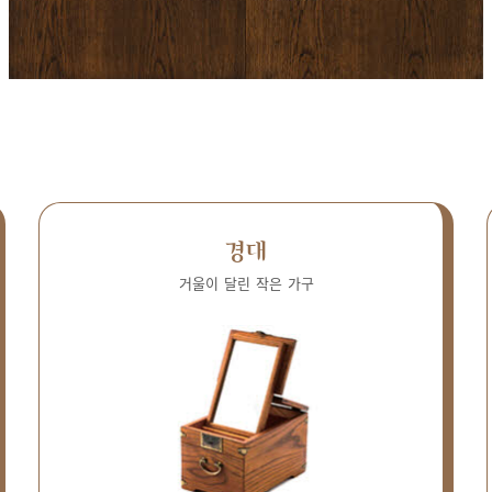
경대
거울이 달린 작은 가구