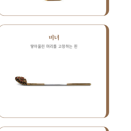
비녀
땋아올린 머리를 고정하는 핀