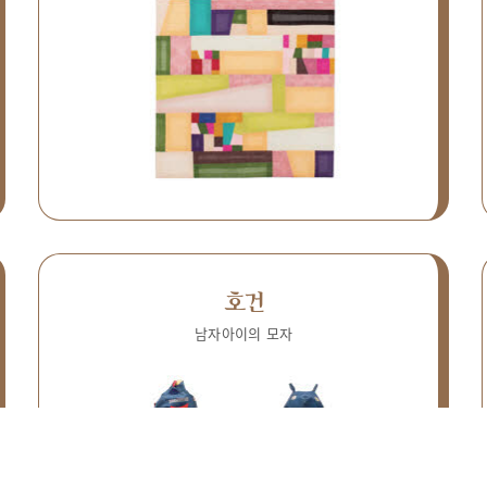
호건
남자아이의 모자