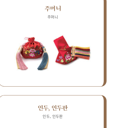
주머니
주머니
인두, 인두판
인두, 인두판