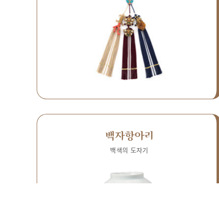
백자항아리
백색의 도자기