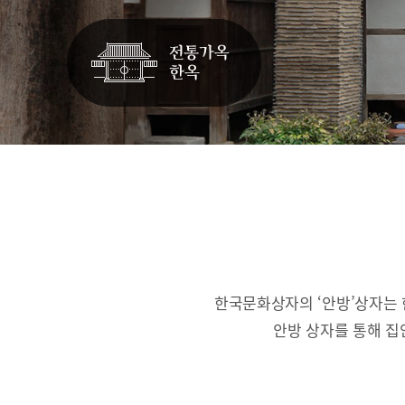
한국문화상자의 ‘안방’상자는 
안방 상자를 통해 집