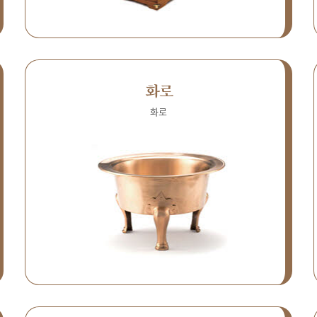
화로
화로