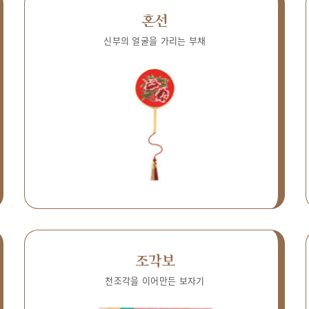
혼선
신부의 얼굴을 가리는 부채
조각보
천조각을 이어만든 보자기