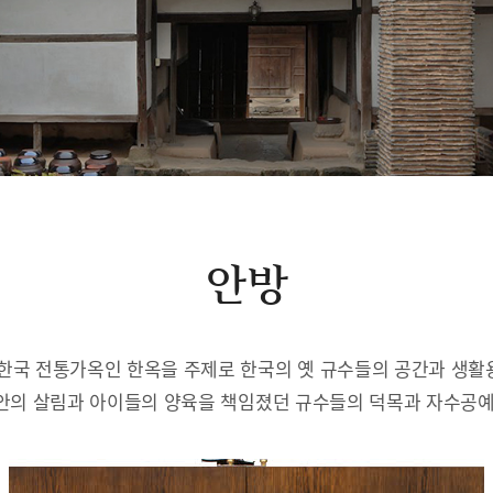
안방
한국 전통가옥인 한옥을 주제로 한국의 옛 규수들의 공간과 생
안의 살림과 아이들의 양육을 책임졌던 규수들의 덕목과 자수공예