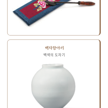
백자항아리
백색의 도자기