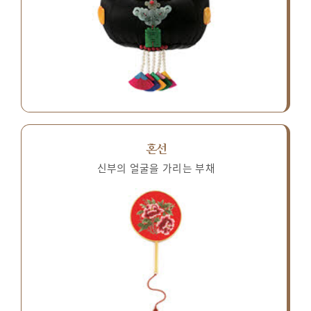
혼선
신부의 얼굴을 가리는 부채