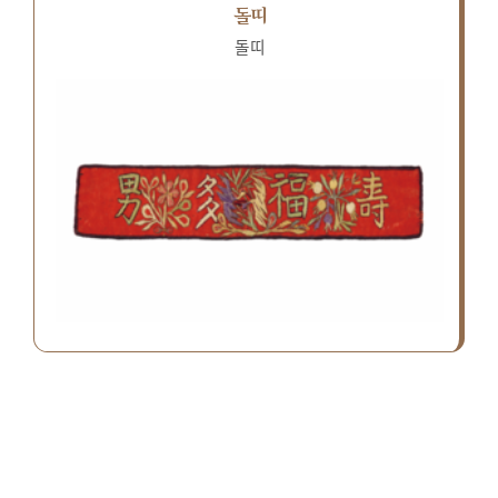
돌띠
돌띠