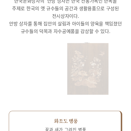
한국문화상자의 ‘안방’상자는 한국 전통가옥인 한옥을
주제로 한국의 옛 규수들의 공간과 생활용품으로 구성된
전시상자이다.
안방 상자를 통해 집안의 살림과 아이들의 양육을 책임졌던
규수들의 덕목과 자수공예품을 감상할 수 있다.
화조도 병풍
꽃과 새가 그려진 병풍