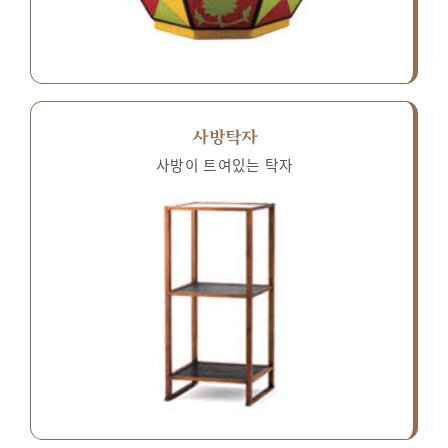
사방탁자
사방이 트여있는 탁자