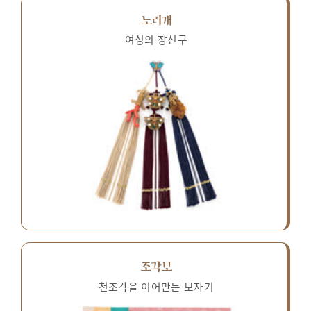
노리개
여성의 장신구
조각보
천조각을 이어만든 보자기