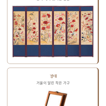
경대
거울이 달린 작은 가구