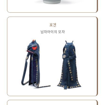
호건
남자아이의 모자