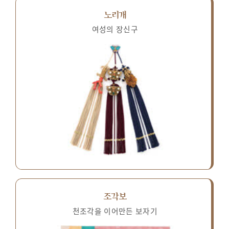
노리개
여성의 장신구
조각보
천조각을 이어만든 보자기