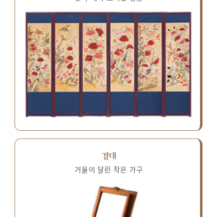
경대
거울이 달린 작은 가구