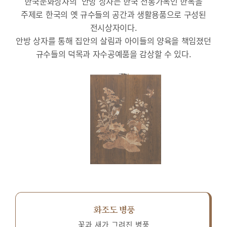
한국문화상자의 ‘안방’상자는 한국 전통가옥인 한옥을
주제로 한국의 옛 규수들의 공간과 생활용품으로 구성된
전시상자이다.
안방 상자를 통해 집안의 살림과 아이들의 양육을 책임졌던
규수들의 덕목과 자수공예품을 감상할 수 있다.
화조도 병풍
꽃과 새가 그려진 병풍