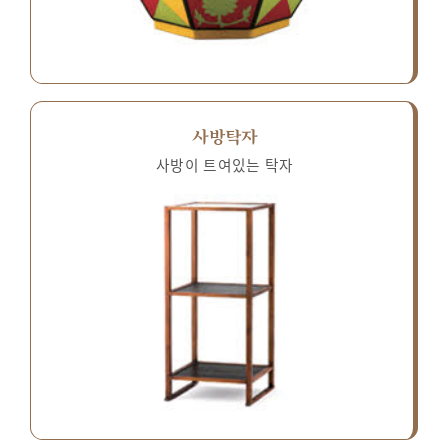
사방탁자
사방이 트여있는 탁자