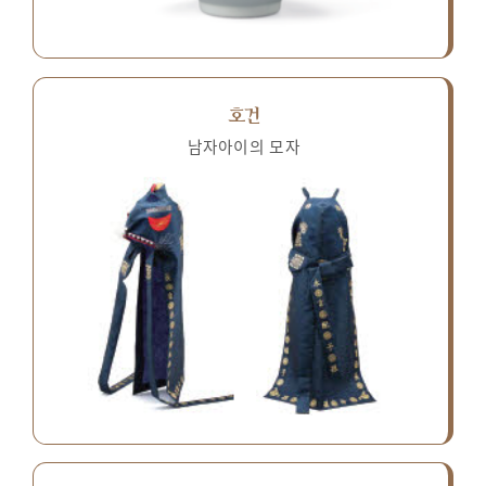
호건
남자아이의 모자