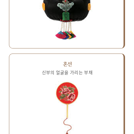
혼선
신부의 얼굴을 가리는 부채