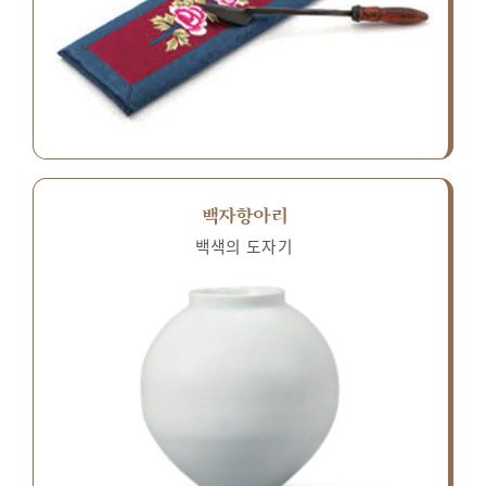
백자항아리
백색의 도자기