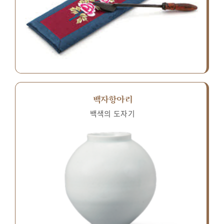
백자항아리
백색의 도자기