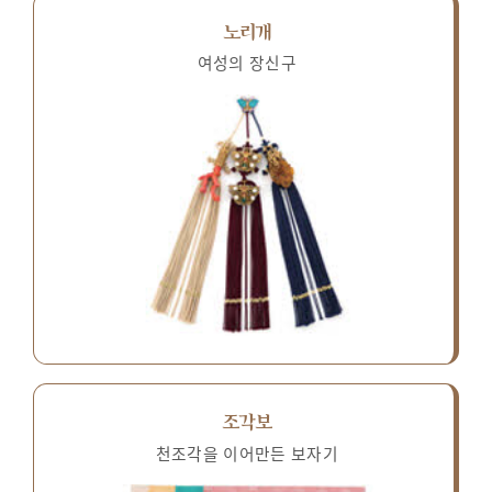
노리개
여성의 장신구
조각보
천조각을 이어만든 보자기