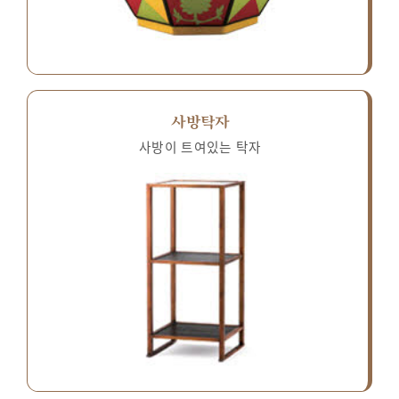
사방탁자
사방이 트여있는 탁자