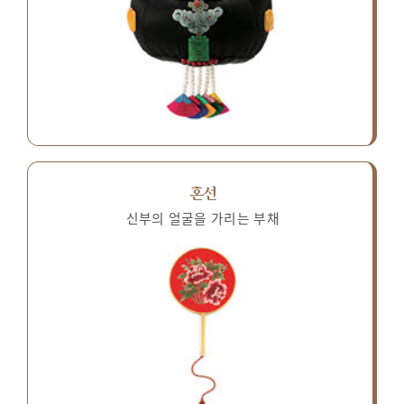
혼선
신부의 얼굴을 가리는 부채