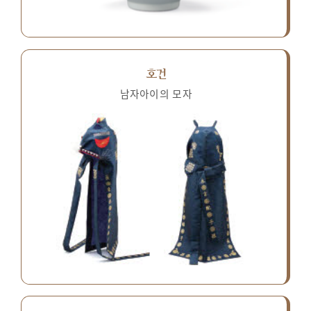
호건
남자아이의 모자