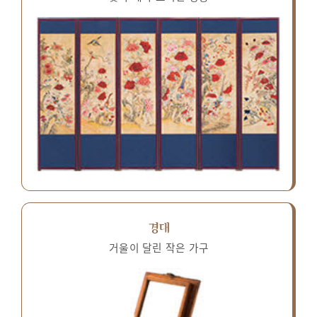
경대
거울이 달린 작은 가구