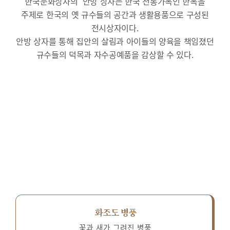
한국문화상자의 ‘안방’상자는 한국 전통가옥인 한옥을
주제로 한국의 옛 규수들의 공간과 생활용품으로 구성된
전시상자이다.
안방 상자를 통해 집안의 살림과 아이들의 양육을 책임졌던
규수들의 덕목과 자수공예품을 감상할 수 있다.
화조도 병풍
꽃과 새가 그려진 병풍