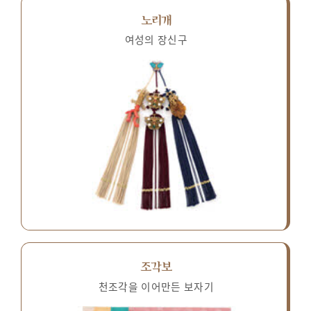
노리개
여성의 장신구
조각보
천조각을 이어만든 보자기