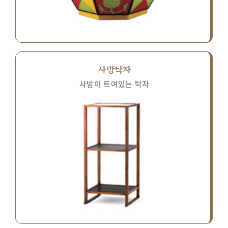
사방탁자
사방이 트여있는 탁자