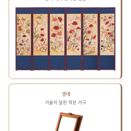
경대
거울이 달린 작은 가구