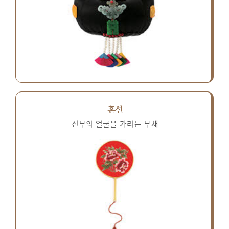
혼선
신부의 얼굴을 가리는 부채