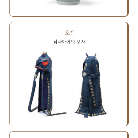
호건
남자아이의 모자