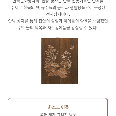
한국문화상자의 ‘안방’상자는 한국 전통가옥인 한옥을
주제로 한국의 옛 규수들의 공간과 생활용품으로 구성된
전시상자이다.
안방 상자를 통해 집안의 살림과 아이들의 양육을 책임졌던
규수들의 덕목과 자수공예품을 감상할 수 있다.
화조도 병풍
꽃과 새가 그려진 병풍