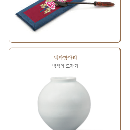
백자항아리
백색의 도자기