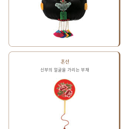
혼선
신부의 얼굴을 가리는 부채