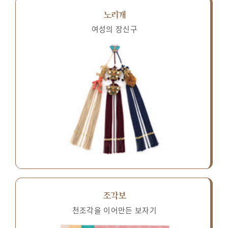
노리개
여성의 장신구
조각보
천조각을 이어만든 보자기