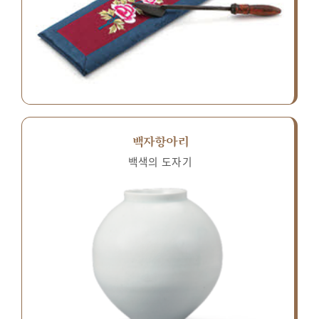
백자항아리
백색의 도자기