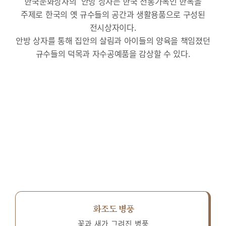
한국문화상자의 ‘안방’상자는 한국 전통가옥인 한옥을
주제로 한국의 옛 규수들의 공간과 생활용품으로 구성된
전시상자이다.
안방 상자를 통해 집안의 살림과 아이들의 양육을 책임졌던
규수들의 덕목과 자수공예품을 감상할 수 있다.
화조도 병풍
꽃과 새가 그려진 병풍