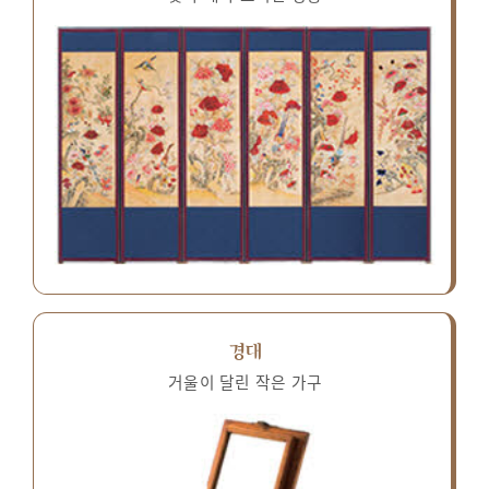
경대
거울이 달린 작은 가구