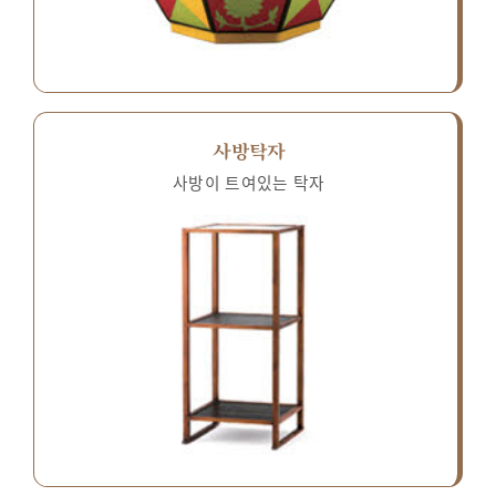
사방탁자
사방이 트여있는 탁자