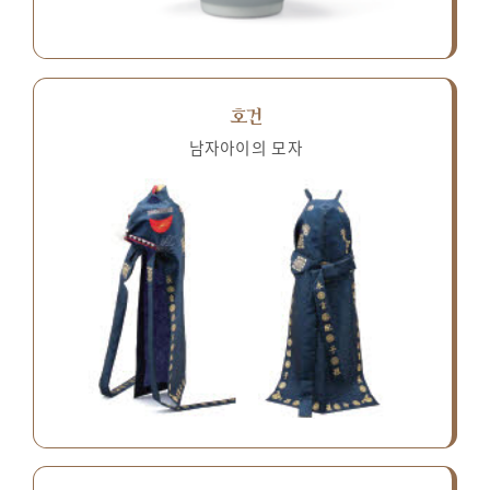
호건
남자아이의 모자