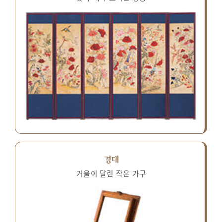
경대
거울이 달린 작은 가구