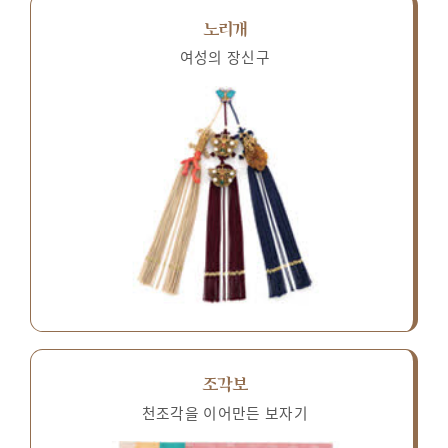
노리개
여성의 장신구
조각보
천조각을 이어만든 보자기