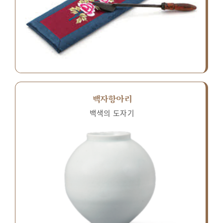
백자항아리
백색의 도자기