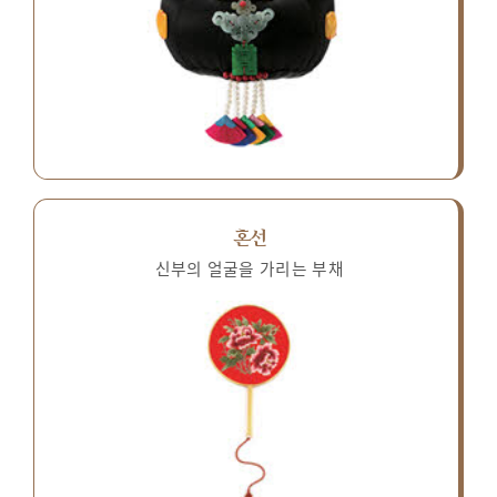
혼선
신부의 얼굴을 가리는 부채