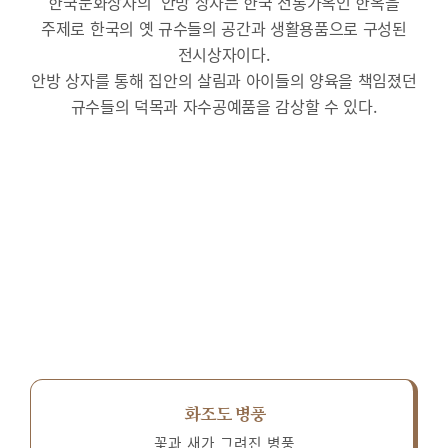
한국문화상자의 ‘안방’상자는 한국 전통가옥인 한옥을
주제로 한국의 옛 규수들의 공간과 생활용품으로 구성된
전시상자이다.
안방 상자를 통해 집안의 살림과 아이들의 양육을 책임졌던
규수들의 덕목과 자수공예품을 감상할 수 있다.
화조도 병풍
꽃과 새가 그려진 병풍