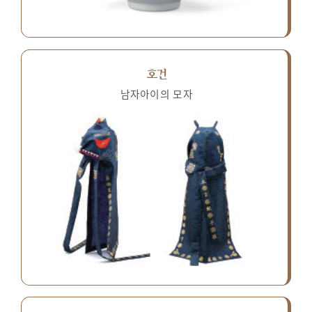
호건
남자아이의 모자