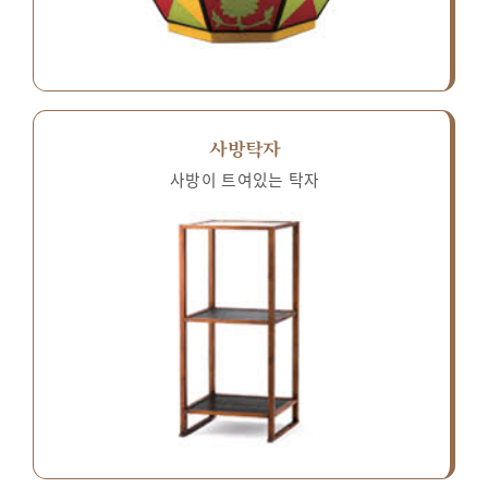
사방탁자
사방이 트여있는 탁자