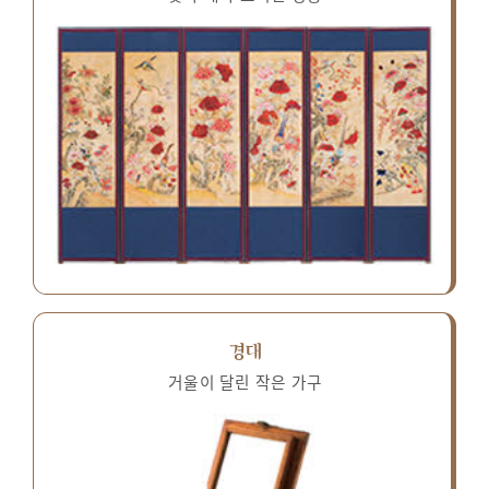
경대
거울이 달린 작은 가구