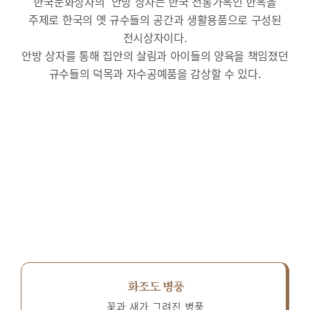
한국문화상자의 ‘안방’상자는 한국 전통가옥인 한옥을
주제로 한국의 옛 규수들의 공간과 생활용품으로 구성된
전시상자이다.
안방 상자를 통해 집안의 살림과 아이들의 양육을 책임졌던
규수들의 덕목과 자수공예품을 감상할 수 있다.
화조도 병풍
꽃과 새가 그려진 병풍