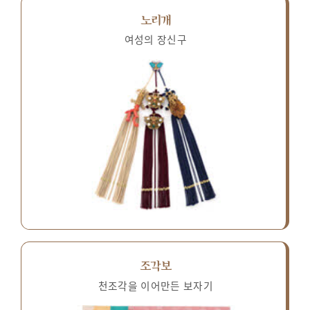
노리개
여성의 장신구
조각보
천조각을 이어만든 보자기