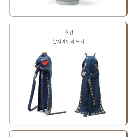
호건
남자아이의 모자