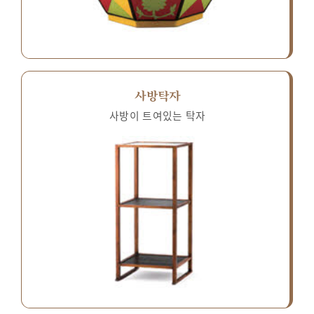
사방탁자
사방이 트여있는 탁자