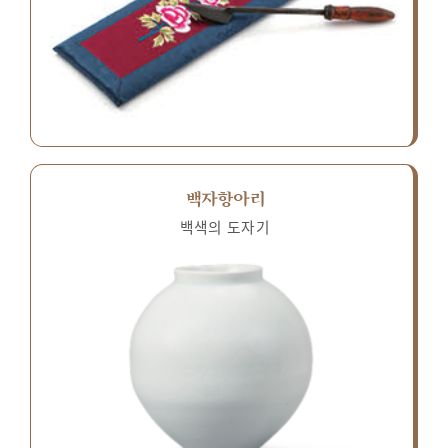
백자항아리
백색의 도자기