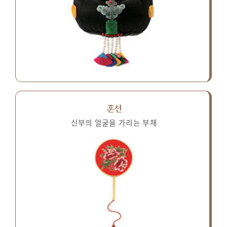
혼선
신부의 얼굴을 가리는 부채