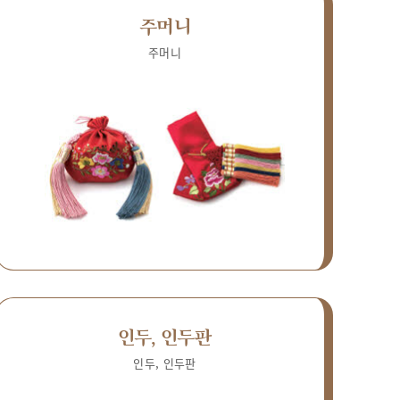
주머니
주머니
인두, 인두판
인두, 인두판