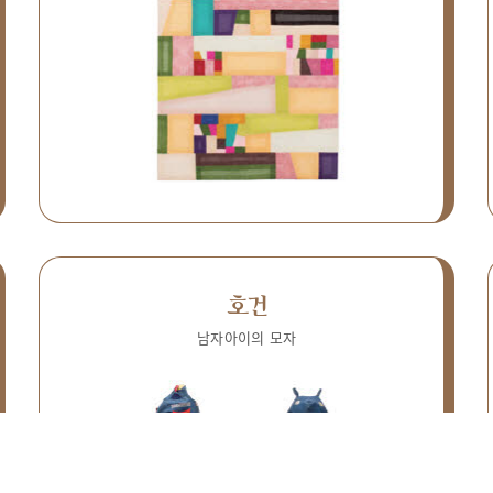
호건
남자아이의 모자