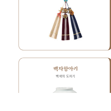
백자항아리
백색의 도자기