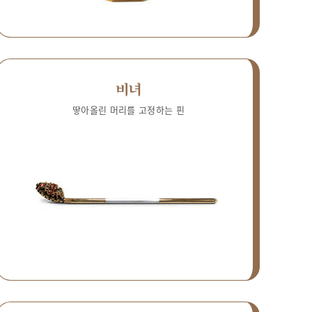
비녀
땋아올린 머리를 고정하는 핀