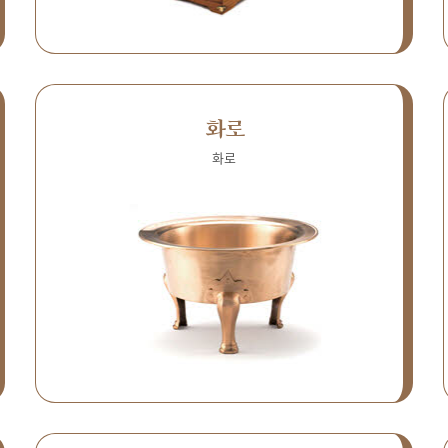
화로
화로