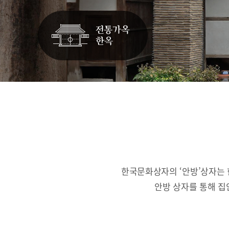
한국문화상자의 ‘안방’상자는 
안방 상자를 통해 집