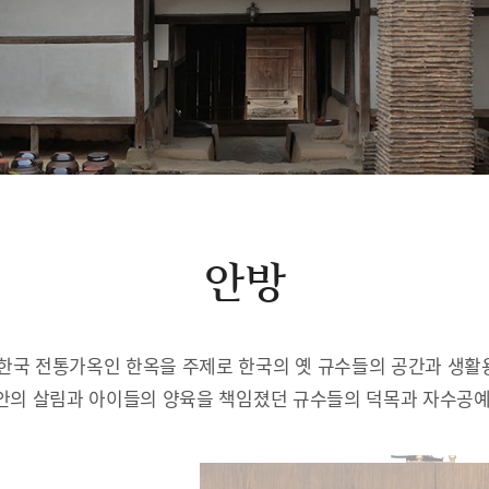
안방
한국 전통가옥인 한옥을 주제로 한국의 옛 규수들의 공간과 생
안의 살림과 아이들의 양육을 책임졌던 규수들의 덕목과 자수공예