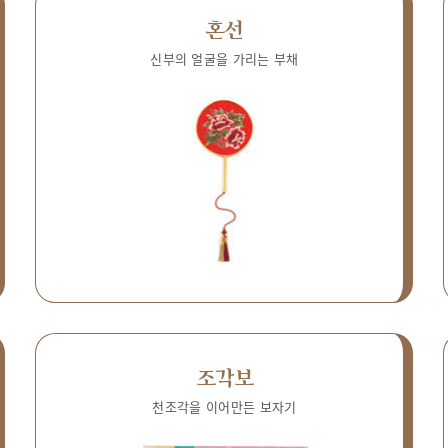
혼선
신부의 얼굴을 가리는 부채
조각보
천조각을 이어만든 보자기