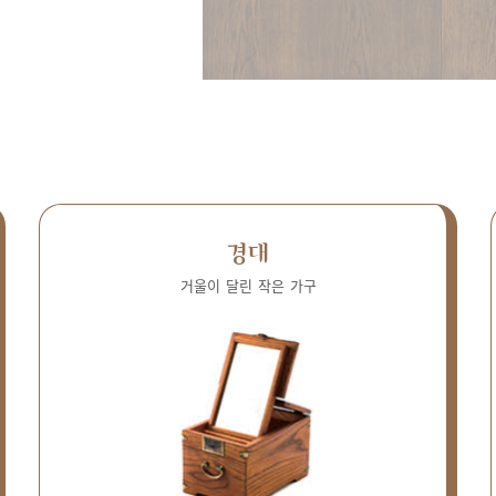
경대
거울이 달린 작은 가구